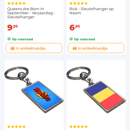
Queens Are Born In
Rick - Sleutelhanger op
September - Verjaardag -
Naam
Sleutelhanger
9
6
95
95
Op voorraad
Op voorraad
In winkelmandje
In winkelmandje