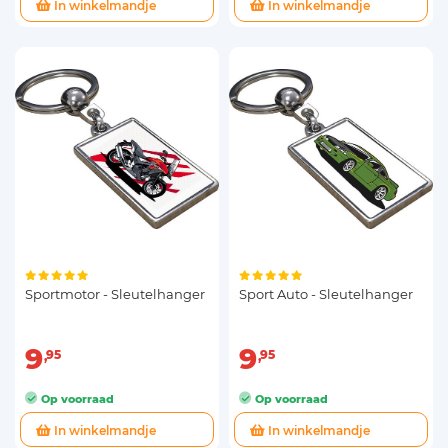
In winkelmandje
In winkelmandje
Sportmotor - Sleutelhanger
Sport Auto - Sleutelhanger
9
9
95
95
Op voorraad
Op voorraad
In winkelmandje
In winkelmandje