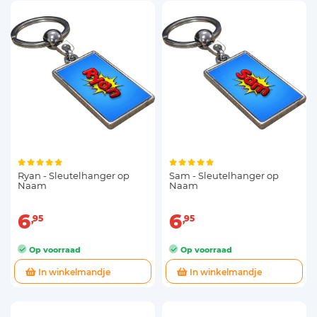
Ryan - Sleutelhanger op
Sam - Sleutelhanger op
Naam
Naam
6
6
95
95
Op voorraad
Op voorraad
In winkelmandje
In winkelmandje