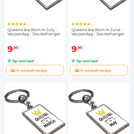
Queens Are Born In July -
Queens Are Born In June -
Verjaardag - Sleutelhanger
Verjaardag - Sleutelhanger
9
9
95
95
Op voorraad
Op voorraad
In winkelmandje
In winkelmandje