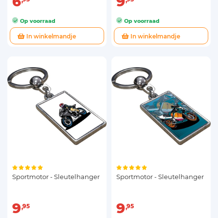
6
9
Op voorraad
Op voorraad
In winkelmandje
In winkelmandje
Sportmotor - Sleutelhanger
Sportmotor - Sleutelhanger
9
9
95
95