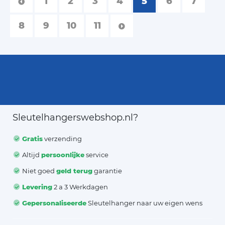
1
2
3
4
5
6
7
8
9
10
11
Sleutelhangerswebshop.nl?
Gratis
verzending
Altijd
persoonlijke
service
Niet goed
geld terug
garantie
Levering
2 a 3 Werkdagen
Gepersonaliseerde
Sleutelhanger naar uw eigen wens