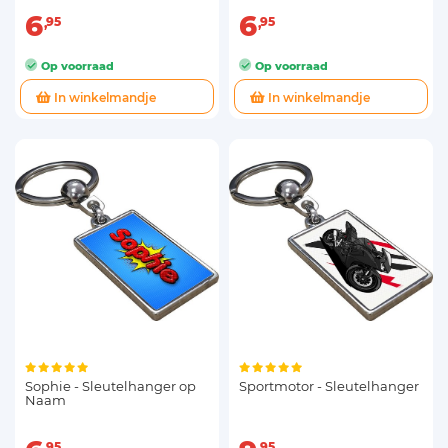
6
6
95
95
Op voorraad
Op voorraad
In winkelmandje
In winkelmandje
Sophie - Sleutelhanger op
Sportmotor - Sleutelhanger
Naam
95
95