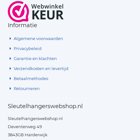
Informatie
Algemene voorwaarden
Privacybeleid
Garantie en klachten
Verzendkosten en levertijd
Betaalmethodes
Retourneren
Sleutelhangerswebshop.nl
Sleutelhangerswebshop.nl
Deventerweg 49
3843GB Harderwijk