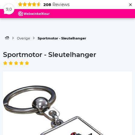
×
Reviews
208
Menu
9,0
Overige
Sportmotor - Sleutelhanger
Sportmotor - Sleutelhanger