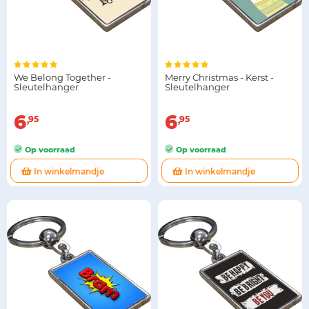
We Belong Together -
Merry Christmas - Kerst -
Sleutelhanger
Sleutelhanger
6
6
95
95
Op voorraad
Op voorraad
In winkelmandje
In winkelmandje