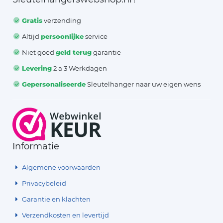
Gratis
verzending
Altijd
persoonlijke
service
Niet goed
geld terug
garantie
Levering
2 a 3 Werkdagen
Gepersonaliseerde
Sleutelhanger naar uw eigen wens
Informatie
Algemene voorwaarden
Privacybeleid
Garantie en klachten
Verzendkosten en levertijd