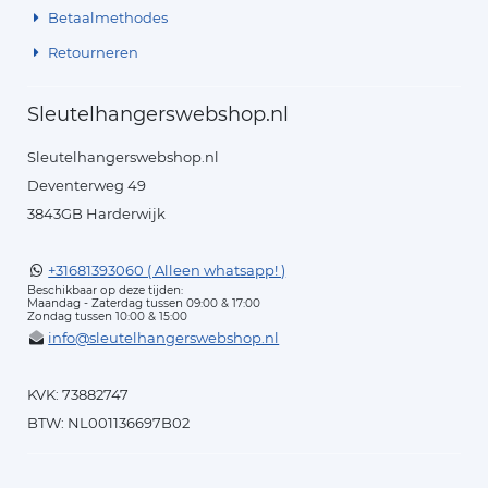
Betaalmethodes
Retourneren
Sleutelhangerswebshop.nl
Sleutelhangerswebshop.nl
Deventerweg 49
3843GB Harderwijk
+31681393060 ( Alleen whatsapp! )
Beschikbaar op deze tijden:
Maandag - Zaterdag tussen 09:00 & 17:00
Zondag tussen 10:00 & 15:00
info@sleutelhangerswebshop.nl
KVK: 73882747
BTW: NL001136697B02