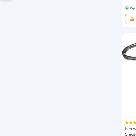
Op 
Merry
Sleu