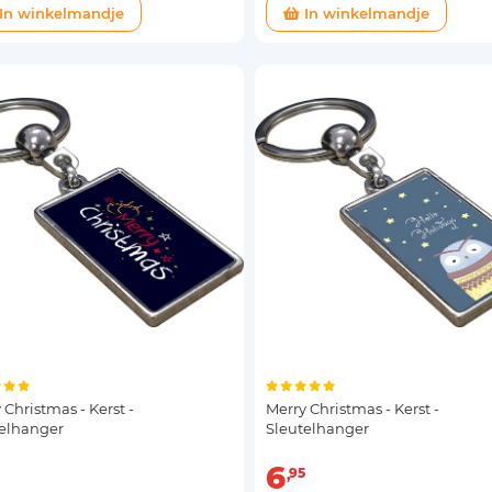
In winkelmandje
In winkelmandje
 Christmas - Kerst -
Merry Christmas - Kerst -
telhanger
Sleutelhanger
6
95