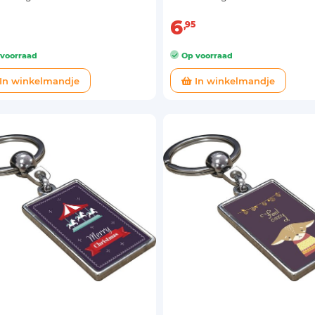
6
95
voorraad
Op voorraad
In winkelmandje
In winkelmandje