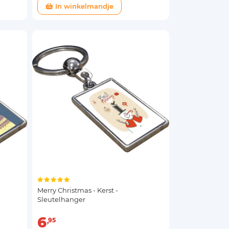
In winkelmandje
Merry Christmas - Kerst -
Sleutelhanger
6
95