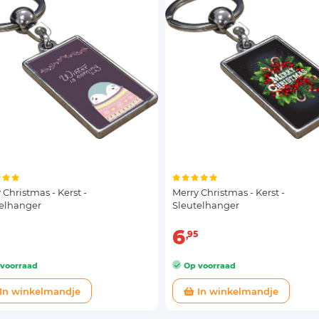
 Christmas - Kerst -
Merry Christmas - Kerst -
telhanger
Sleutelhanger
6
95
voorraad
Op voorraad
In winkelmandje
In winkelmandje