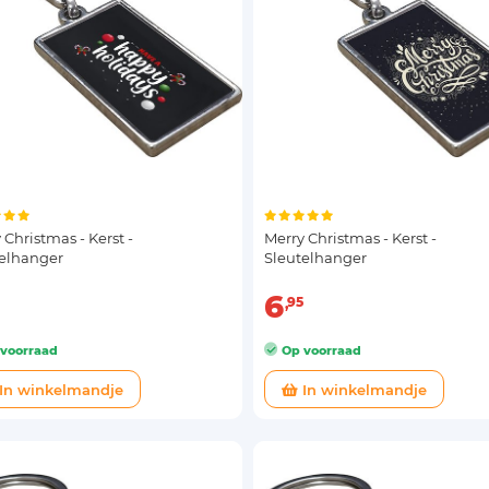
 Christmas - Kerst -
Merry Christmas - Kerst -
telhanger
Sleutelhanger
6
95
voorraad
Op voorraad
In winkelmandje
In winkelmandje