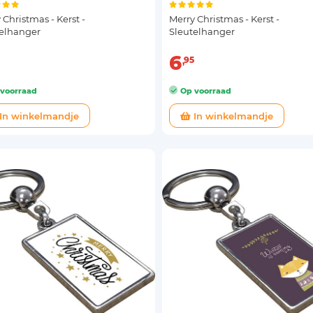
 Christmas - Kerst -
Merry Christmas - Kerst -
telhanger
Sleutelhanger
6
95
voorraad
Op voorraad
In winkelmandje
In winkelmandje