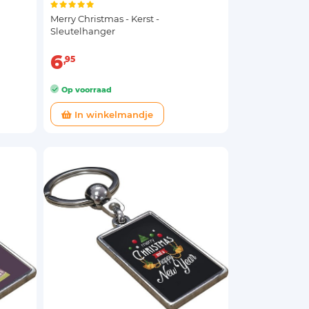
Merry Christmas - Kerst -
Sleutelhanger
6
95
Op voorraad
In winkelmandje