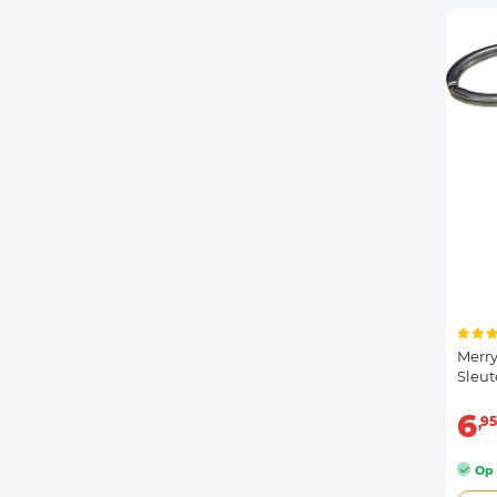
Merry
Sleu
6
95
Op 