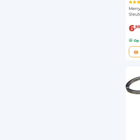
Merry
Sleu
6
95
Op 