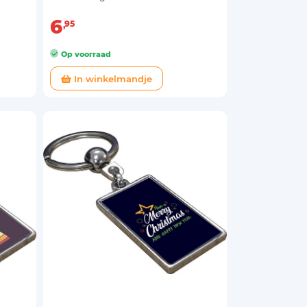
6
95
Op voorraad
In winkelmandje