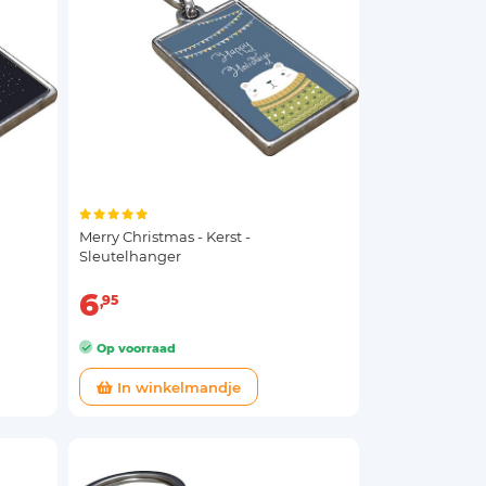
Merry Christmas - Kerst -
Sleutelhanger
6
95
Op voorraad
In winkelmandje