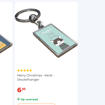
Merry Christmas - Kerst -
Sleutelhanger
6
95
Op voorraad