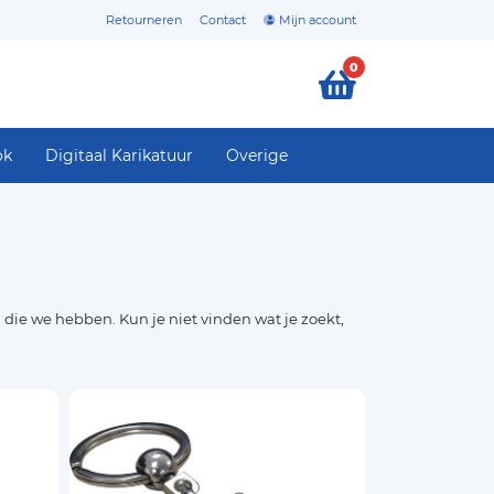
Retourneren
Contact
Mijn account
0
ok
Digitaal Karikatuur
Overige
 die we hebben. Kun je niet vinden wat je zoekt,