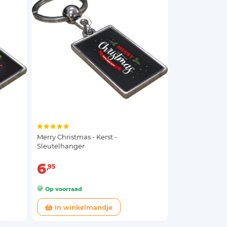
Merry Christmas - Kerst -
Sleutelhanger
6
95
Op voorraad
In winkelmandje