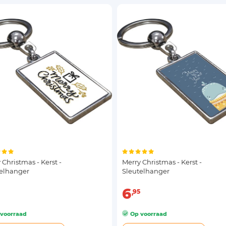
 Christmas - Kerst -
Merry Christmas - Kerst -
telhanger
Sleutelhanger
6
95
voorraad
Op voorraad