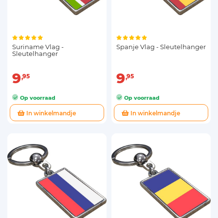
Suriname Vlag -
Spanje Vlag - Sleutelhanger
Sleutelhanger
9
9
95
95
Op voorraad
Op voorraad
In winkelmandje
In winkelmandje