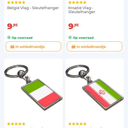
België Vlag - Sleutelhanger
Kroatië Vlag -
Sleutelhanger
9
9
95
95
Op voorraad
Op voorraad
In winkelmandje
In winkelmandje