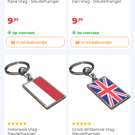
Italië Vlag - Sleutelhanger
Iran Vlag - Sleutelhanger
9
9
95
95
Op voorraad
Op voorraad
In winkelmandje
In winkelmandje
Indonesië Vlag -
Groot-Brittannië Vlag -
Sleutelhanger
Sleutelhanger