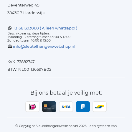
Deventerweg 49
3843GB Harderwijk
+31681393060 ( Alleen whatsapp! )
Beschikbaar op deze tijden:
Maandag - Zaterdag tussen 09:00 & 17:00
Zondag tussen 10:00 & 15:00
info@sleutelhangerswebshop.nl
KVK: 73882747
BTW: NL001136697B02
Bij ons betaal je veilig met:
© Copyright Sleutelhangerswebshop.nl 2026 - een systeem van