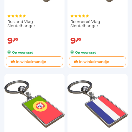
Rusland Vlag -
Roemenië Vlag -
Sleutelhanger
Sleutelhanger
9
9
95
95
Op voorraad
Op voorraad
In winkelmandje
In winkelmandje