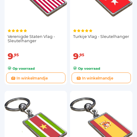
Verenigde Staten Vlag -
Turkije Vlag - Sleutelhanger
Sleutelhanger
9
9
95
95
Op voorraad
Op voorraad
In winkelmandje
In winkelmandje