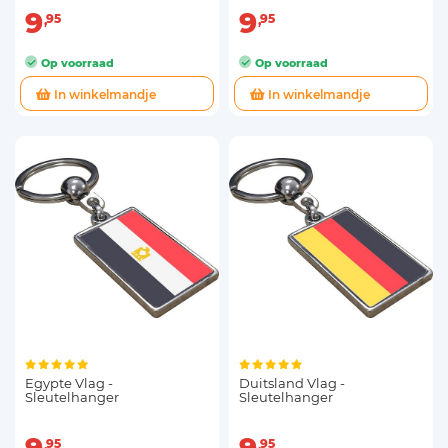
9
9
95
95
Op voorraad
Op voorraad
In winkelmandje
In winkelmandje
Egypte Vlag -
Duitsland Vlag -
Sleutelhanger
Sleutelhanger
95
95