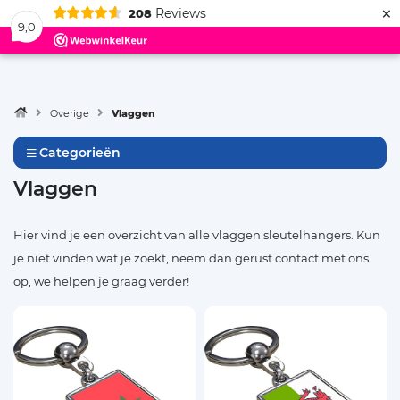
×
Reviews
208
Menu
9,0
Overige
Vlaggen
Categorieën
Vlaggen
Hier vind je een overzicht van alle vlaggen sleutelhangers. Kun
je niet vinden wat je zoekt, neem dan gerust contact met ons
op, we helpen je graag verder!