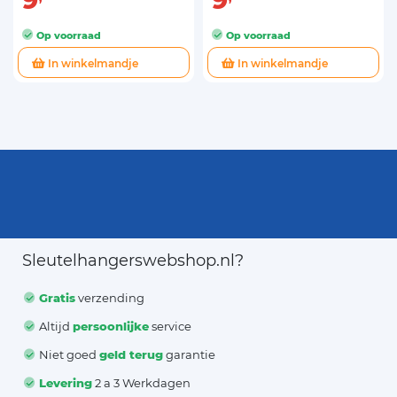
9
9
Op voorraad
Op voorraad
In winkelmandje
In winkelmandje
Sleutelhangerswebshop.nl?
Gratis
verzending
Altijd
persoonlijke
service
Niet goed
geld terug
garantie
Levering
2 a 3 Werkdagen