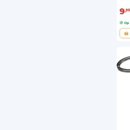
9
95
Op 