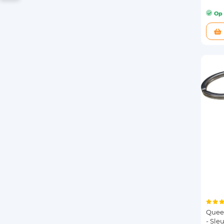
Op 
Queen
- Sle