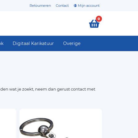
Retourneren
Contact
Mijn account
0
ok
Digitaal Karikatuur
Overige
vinden wat je zoekt, neem dan gerust contact met