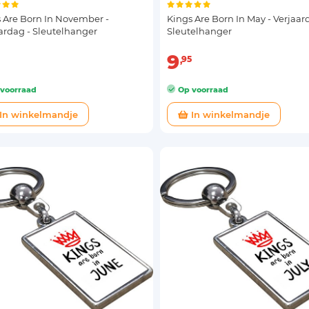
 Are Born In November -
Kings Are Born In May - Verjaar
ardag - Sleutelhanger
Sleutelhanger
9
95
voorraad
Op voorraad
In winkelmandje
In winkelmandje