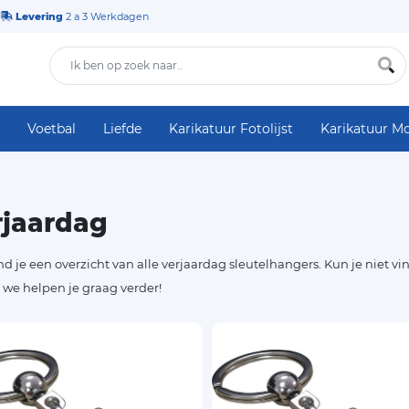
Levering
2 a 3 Werkdagen
Voetbal
Liefde
Karikatuur Fotolijst
Karikatuur M
rjaardag
nd je een overzicht van alle verjaardag sleutelhangers. Kun je niet 
 we helpen je graag verder!