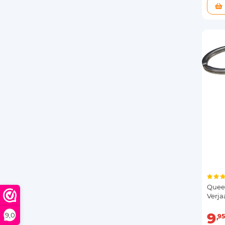
Queen
Verja
9
9,0
95