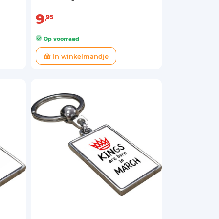
9
95
Op voorraad
In winkelmandje