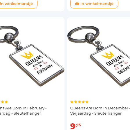
In winkelmandje
In winkelmandje
s Are Born In February -
Queens Are Born In December 
ardag - Sleutelhanger
Verjaardag - Sleutelhanger
9
95