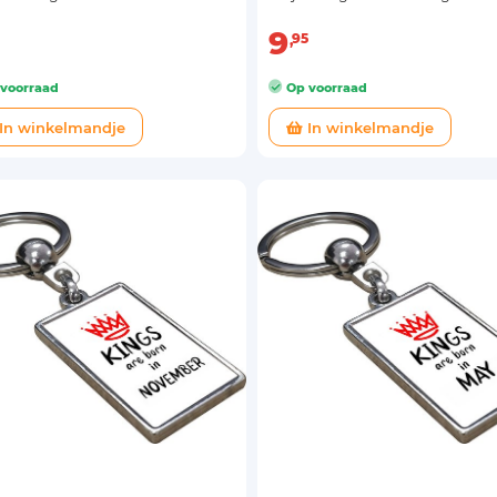
9
95
voorraad
Op voorraad
In winkelmandje
In winkelmandje