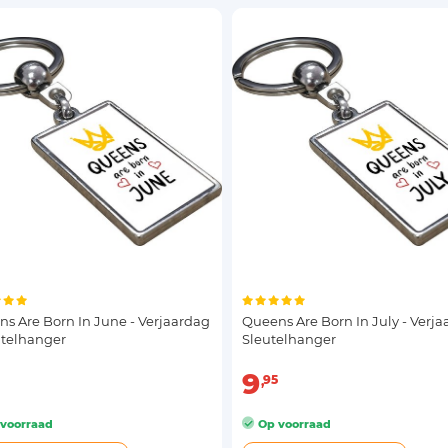
s Are Born In June - Verjaardag
Queens Are Born In July - Verja
utelhanger
Sleutelhanger
9
95
voorraad
Op voorraad