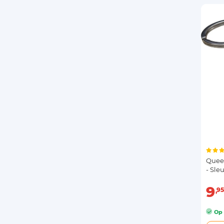
Queen
- Sle
9
95
Op 