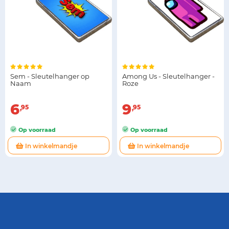
Sem - Sleutelhanger op
Among Us - Sleutelhanger -
Naam
Roze
6
9
95
95
Op voorraad
Op voorraad
In winkelmandje
In winkelmandje