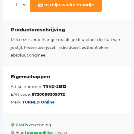
In mijn winkelmandje
Productomschrijving
Met onze sleutelhanger maakt je sleutelbos deel uit van
je stijl. Presenteer jezelf individueel, authentiek en
absoluut origineel.
Eigenschappen
Artikelnummer:
TRND-21513
EAN code:
8720088305072
Merk:
TURNED Online
Gratis
verzending
Altijd
persoonlijke
service