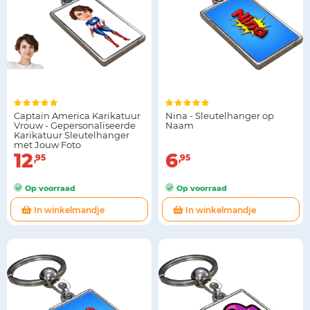
Captain America Karikatuur
Nina - Sleutelhanger op
Vrouw - Gepersonaliseerde
Naam
Karikatuur Sleutelhanger
met Jouw Foto
12
6
95
95
Op voorraad
Op voorraad
In winkelmandje
In winkelmandje