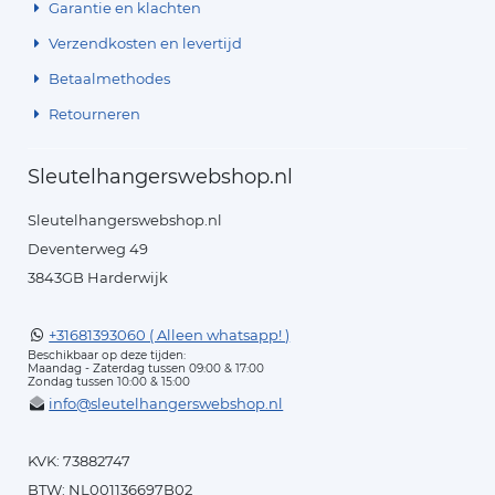
Garantie en klachten
Verzendkosten en levertijd
Betaalmethodes
Retourneren
Sleutelhangerswebshop.nl
Sleutelhangerswebshop.nl
Deventerweg 49
3843GB Harderwijk
+31681393060 ( Alleen whatsapp! )
Beschikbaar op deze tijden:
Maandag - Zaterdag tussen 09:00 & 17:00
Zondag tussen 10:00 & 15:00
info@sleutelhangerswebshop.nl
KVK: 73882747
BTW: NL001136697B02