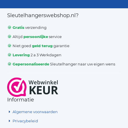
Sleutelhangerswebshop.nl?
Gratis
verzending
Altijd
persoonlijke
service
Niet goed
geld terug
garantie
Levering
2 a 3 Werkdagen
Gepersonaliseerde
Sleutelhanger naar uw eigen wens
Informatie
Algemene voorwaarden
Privacybeleid