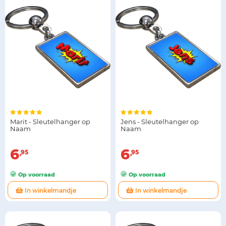
Marit - Sleutelhanger op
Jens - Sleutelhanger op
Naam
Naam
6
6
95
95
Op voorraad
Op voorraad
In winkelmandje
In winkelmandje