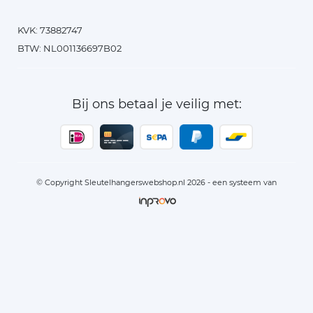
KVK: 73882747
BTW: NL001136697B02
Bij ons betaal je veilig met:
© Copyright Sleutelhangerswebshop.nl 2026 - een systeem van