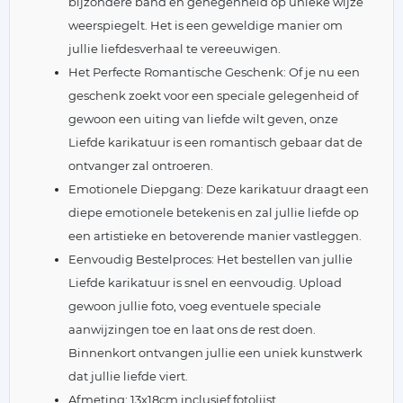
bijzondere band en genegenheid op unieke wijze
weerspiegelt. Het is een geweldige manier om
jullie liefdesverhaal te vereeuwigen.
Het Perfecte Romantische Geschenk: Of je nu een
geschenk zoekt voor een speciale gelegenheid of
gewoon een uiting van liefde wilt geven, onze
Liefde karikatuur is een romantisch gebaar dat de
ontvanger zal ontroeren.
Emotionele Diepgang: Deze karikatuur draagt een
diepe emotionele betekenis en zal jullie liefde op
een artistieke en betoverende manier vastleggen.
Eenvoudig Bestelproces: Het bestellen van jullie
Liefde karikatuur is snel en eenvoudig. Upload
gewoon jullie foto, voeg eventuele speciale
aanwijzingen toe en laat ons de rest doen.
Binnenkort ontvangen jullie een uniek kunstwerk
dat jullie liefde viert.
Afmeting: 13x18cm inclusief fotolijst.