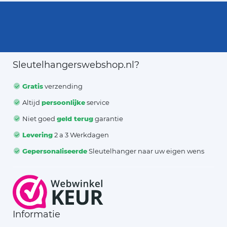
Sleutelhangerswebshop.nl?
Gratis
verzending
Altijd
persoonlijke
service
Niet goed
geld terug
garantie
Levering
2 a 3 Werkdagen
Gepersonaliseerde
Sleutelhanger naar uw eigen wens
Informatie