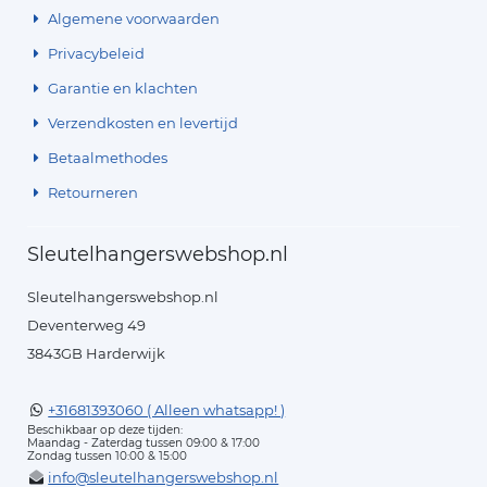
Algemene voorwaarden
Privacybeleid
Garantie en klachten
Verzendkosten en levertijd
Betaalmethodes
Retourneren
Sleutelhangerswebshop.nl
Sleutelhangerswebshop.nl
Deventerweg 49
3843GB Harderwijk
+31681393060 ( Alleen whatsapp! )
Beschikbaar op deze tijden:
Maandag - Zaterdag tussen 09:00 & 17:00
Zondag tussen 10:00 & 15:00
info@sleutelhangerswebshop.nl