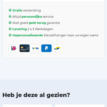
Gratis
verzending
Altijd
persoonlijke
service
Niet goed
geld terug
garantie
Levering
2 a 3 Werkdagen
Gepersonaliseerde
Sleutelhanger naar uw eigen wens
Heb je deze al gezien?