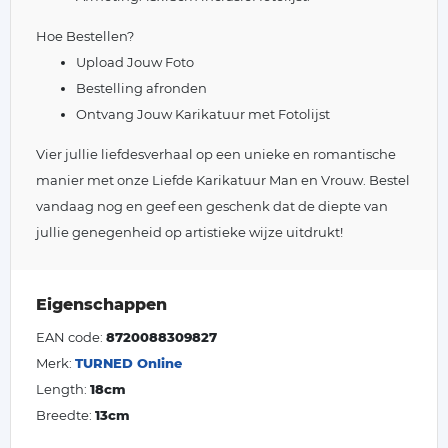
Hoe Bestellen?
Upload Jouw Foto
Bestelling afronden
Ontvang Jouw Karikatuur met Fotolijst
Vier jullie liefdesverhaal op een unieke en romantische
manier met onze Liefde Karikatuur Man en Vrouw. Bestel
vandaag nog en geef een geschenk dat de diepte van
jullie genegenheid op artistieke wijze uitdrukt!
Eigenschappen
EAN code:
8720088309827
Merk:
TURNED Online
Length:
18cm
Breedte:
13cm