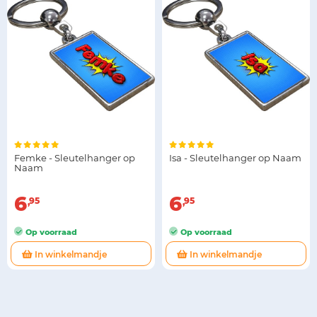
Femke - Sleutelhanger op
Isa - Sleutelhanger op Naam
Naam
6
6
95
95
Op voorraad
Op voorraad
In winkelmandje
In winkelmandje