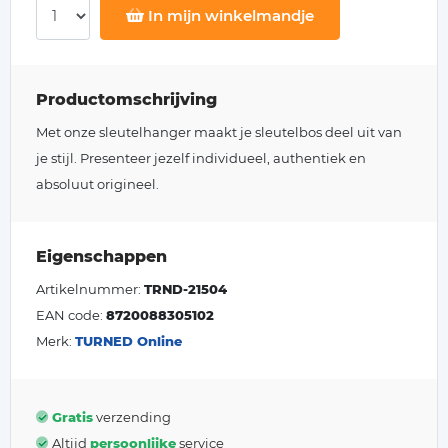
In mijn winkelmandje
Productomschrijving
Met onze sleutelhanger maakt je sleutelbos deel uit van
je stijl. Presenteer jezelf individueel, authentiek en
absoluut origineel.
Eigenschappen
Artikelnummer:
TRND-21504
EAN code:
8720088305102
Merk:
TURNED Online
Gratis
verzending
Altijd
persoonlijke
service