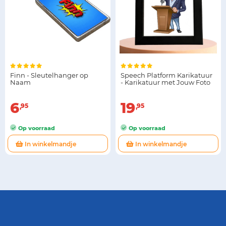
Finn - Sleutelhanger op
Speech Platform Karikatuur
Naam
- Karikatuur met Jouw Foto
6
19
95
95
Op voorraad
Op voorraad
In winkelmandje
In winkelmandje