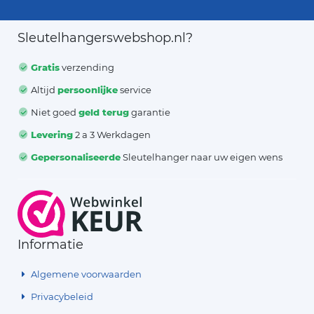
Sleutelhangerswebshop.nl?
Gratis
verzending
Altijd
persoonlijke
service
Niet goed
geld terug
garantie
Levering
2 a 3 Werkdagen
Gepersonaliseerde
Sleutelhanger naar uw eigen wens
Informatie
Algemene voorwaarden
Privacybeleid