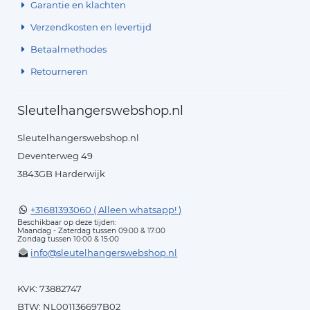
Garantie en klachten
Verzendkosten en levertijd
Betaalmethodes
Retourneren
Sleutelhangerswebshop.nl
Sleutelhangerswebshop.nl
Deventerweg 49
3843GB Harderwijk
+31681393060 ( Alleen whatsapp! )
Beschikbaar op deze tijden:
Maandag - Zaterdag tussen 09:00 & 17:00
Zondag tussen 10:00 & 15:00
info@sleutelhangerswebshop.nl
KVK: 73882747
BTW: NL001136697B02