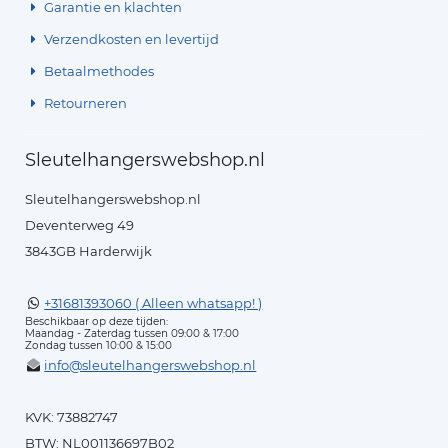
Garantie en klachten
Verzendkosten en levertijd
Betaalmethodes
Retourneren
Sleutelhangerswebshop.nl
Sleutelhangerswebshop.nl
Deventerweg 49
3843GB Harderwijk
+31681393060 ( Alleen whatsapp! )
Beschikbaar op deze tijden:
Maandag - Zaterdag tussen 09:00 & 17:00
Zondag tussen 10:00 & 15:00
info@sleutelhangerswebshop.nl
KVK: 73882747
BTW: NL001136697B02