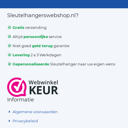
Sleutelhangerswebshop.nl?
Gratis
verzending
Altijd
persoonlijke
service
Niet goed
geld terug
garantie
Levering
2 a 3 Werkdagen
Gepersonaliseerde
Sleutelhanger naar uw eigen wens
Informatie
Algemene voorwaarden
Privacybeleid