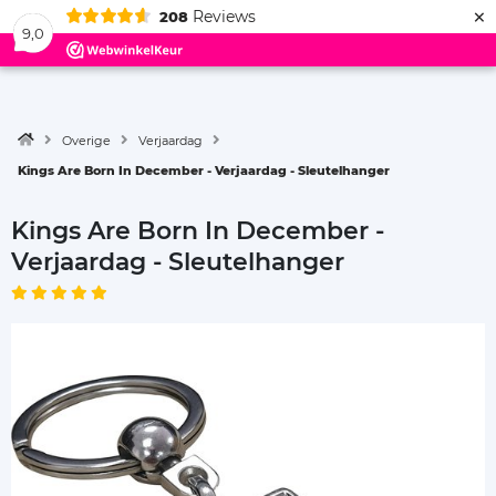
×
Reviews
208
Menu
9,0
Overige
Verjaardag
Kings Are Born In December - Verjaardag - Sleutelhanger
Kings Are Born In December -
Verjaardag - Sleutelhanger