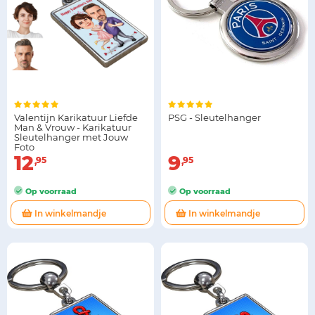
Valentijn Karikatuur Liefde
PSG - Sleutelhanger
Man & Vrouw - Karikatuur
Sleutelhanger met Jouw
Foto
12
9
95
95
Op voorraad
Op voorraad
In winkelmandje
In winkelmandje