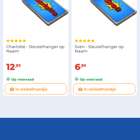
Charlotte - Sleutelhanger op
Sven - Sleutelhanger op
Naam
Naam
12
6
95
95
Op voorraad
Op voorraad
In winkelmandje
In winkelmandje