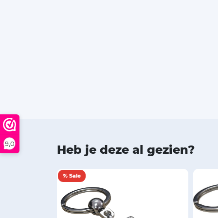
9,0
Heb je deze al gezien?
% Sale