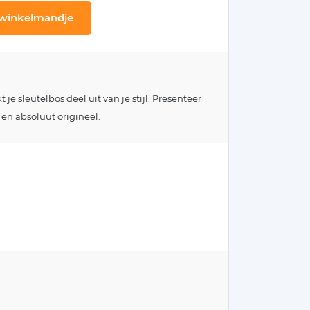
 winkelmandje
e sleutelbos deel uit van je stijl. Presenteer
 en absoluut origineel.