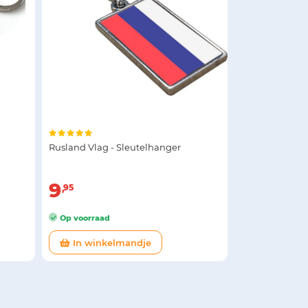
Rusland Vlag - Sleutelhanger
9
95
Op voorraad
In winkelmandje