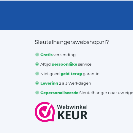
Sleutelhangerswebshop.nl?
Gratis
verzending
Altijd
persoonlijke
service
Niet goed
geld terug
garantie
Levering
2 a 3 Werkdagen
Gepersonaliseerde
Sleutelhanger naar uw eig