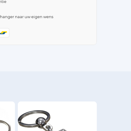
tie
lhanger naar uw eigen wens