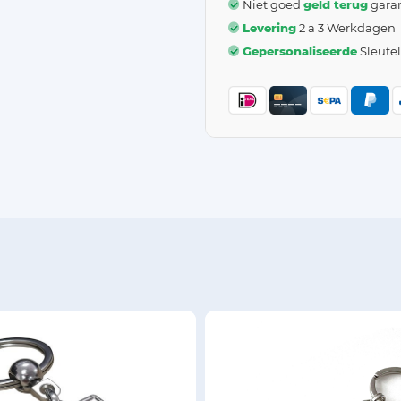
Niet goed
geld terug
garan
Levering
2 a 3 Werkdagen
Gepersonaliseerde
Sleute