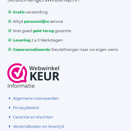
Gratis
verzending
Altijd
persoonlijke
service
Niet goed
geld terug
garantie
Levering
2 a 3 Werkdagen
Gepersonaliseerde
Sleutelhanger naar uw eigen wens
Informatie
Algemene voorwaarden
Privacybeleid
Garantie en klachten
Verzendkosten en levertijd