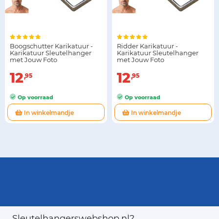
Boogschutter Karikatuur -
Ridder Karikatuur -
Karikatuur Sleutelhanger
Karikatuur Sleutelhanger
met Jouw Foto
met Jouw Foto
12
12
95
95
Op voorraad
Op voorraad
In winkelmandje
In winkelmandje
Sleutelhangerswebshop.nl?