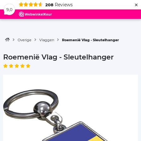
×
Reviews
208
Menu
9,0
Overige
Vlaggen
Roemenië Vlag - Sleutelhanger
Roemenië Vlag - Sleutelhanger