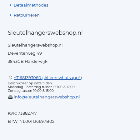
Betaalmethodes
Retourneren
Sleutelhangerswebshop.nl
Sleutelhangerswebshop.nl
Deventerweg 49
3843GB Harderwijk
+31681393060 ( Alleen whatsapp! )
Beschikbaar op deze tijden:
Maandag - Zaterdag tussen 09:00 & 17:00
Zondag tussen 10:00 & 15:00
info@sleutelhangerswebshop.nl
KVK: 73882747
BTW: NL001136697B02