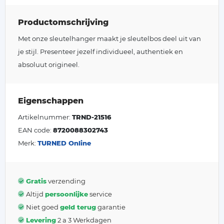
Productomschrijving
Met onze sleutelhanger maakt je sleutelbos deel uit van
je stijl. Presenteer jezelf individueel, authentiek en
absoluut origineel.
Eigenschappen
Artikelnummer:
TRND-21516
EAN code:
8720088302743
Merk:
TURNED Online
Gratis
verzending
Altijd
persoonlijke
service
Niet goed
geld terug
garantie
Levering
2 a 3 Werkdagen