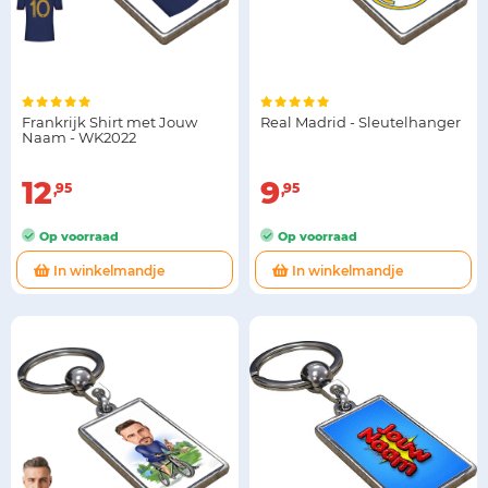
Frankrijk Shirt met Jouw
Real Madrid - Sleutelhanger
Naam - WK2022
12
9
95
95
Op voorraad
Op voorraad
In winkelmandje
In winkelmandje