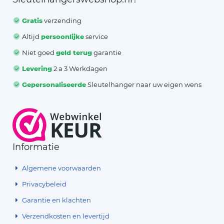
Gratis
verzending
Altijd
persoonlijke
service
Niet goed
geld terug
garantie
Levering
2 a 3 Werkdagen
Gepersonaliseerde
Sleutelhanger naar uw eigen wens
Informatie
Algemene voorwaarden
Privacybeleid
Garantie en klachten
Verzendkosten en levertijd