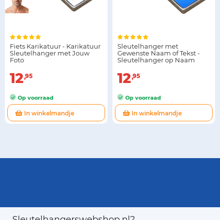
Fiets Karikatuur - Karikatuur
Sleutelhanger met
Sleutelhanger met Jouw
Gewenste Naam of Tekst -
Foto
Sleutelhanger op Naam
12
12
95
95
Op voorraad
Op voorraad
In winkelmandje
In winkelmandje
Sleutelhangerswebshop.nl?