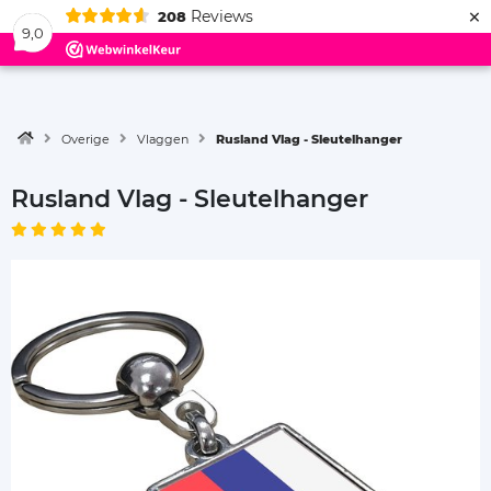
×
Reviews
208
Menu
9,0
Overige
Vlaggen
Rusland Vlag - Sleutelhanger
Rusland Vlag - Sleutelhanger