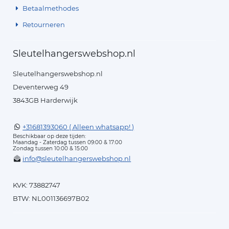
Betaalmethodes
Retourneren
Sleutelhangerswebshop.nl
Sleutelhangerswebshop.nl
Deventerweg 49
3843GB Harderwijk
+31681393060 ( Alleen whatsapp! )
Beschikbaar op deze tijden:
Maandag - Zaterdag tussen 09:00 & 17:00
Zondag tussen 10:00 & 15:00
info@sleutelhangerswebshop.nl
KVK: 73882747
BTW: NL001136697B02