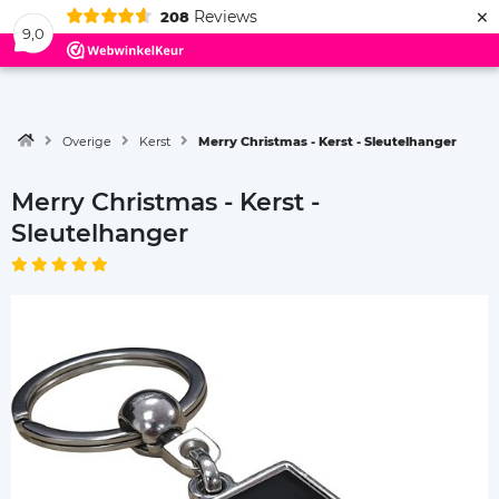
×
Reviews
208
Menu
9,0
Overige
Kerst
Merry Christmas - Kerst - Sleutelhanger
Merry Christmas - Kerst -
Sleutelhanger