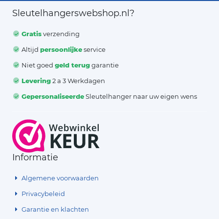
Sleutelhangerswebshop.nl?
Gratis
verzending
Altijd
persoonlijke
service
Niet goed
geld terug
garantie
Levering
2 a 3 Werkdagen
Gepersonaliseerde
Sleutelhanger naar uw eigen wens
Informatie
Algemene voorwaarden
Privacybeleid
Garantie en klachten