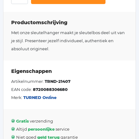
Productomschrijving
Met onze sleutelhanger maakt je sleutelbos deel uit van
je stijl. Presenteer jezelf individueel, authentiek en
absoluut origineel.
Eigenschappen
Artikelnummer:
TRND-21407
EAN code:
8720088306680
Merk:
TURNED Online
Gratis
verzending
Altijd
persoonlijke
service
Niet goed
geld terug
garantie