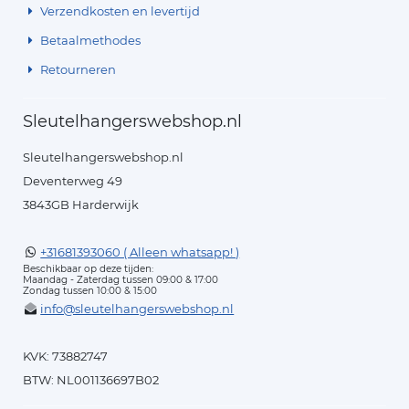
Verzendkosten en levertijd
Betaalmethodes
Retourneren
Sleutelhangerswebshop.nl
Sleutelhangerswebshop.nl
Deventerweg 49
3843GB Harderwijk
+31681393060 ( Alleen whatsapp! )
Beschikbaar op deze tijden:
Maandag - Zaterdag tussen 09:00 & 17:00
Zondag tussen 10:00 & 15:00
info@sleutelhangerswebshop.nl
KVK: 73882747
BTW: NL001136697B02