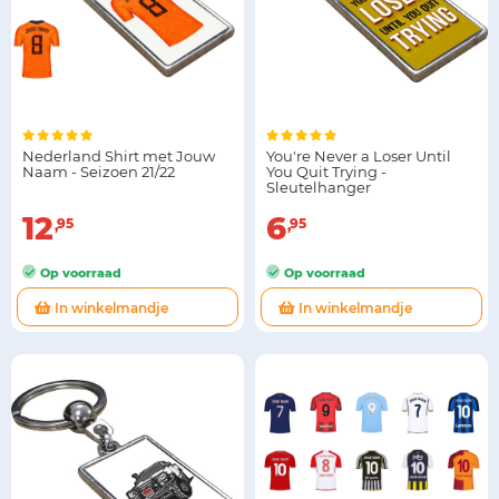
Nederland Shirt met Jouw
You're Never a Loser Until
Naam - Seizoen 21/22
You Quit Trying -
Sleutelhanger
12
6
95
95
Op voorraad
Op voorraad
In winkelmandje
In winkelmandje