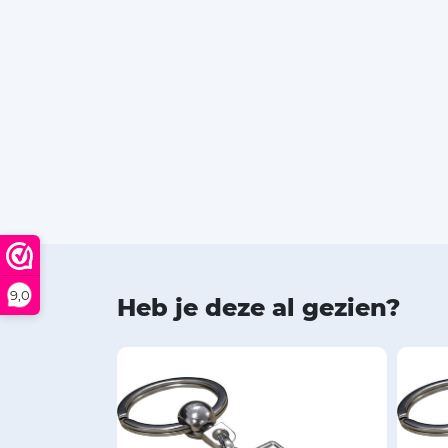
9,0
Heb je deze al gezien?