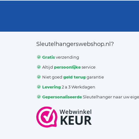
Sleutelhangerswebshop.nl?
Gratis
verzending
Altijd
persoonlijke
service
Niet goed
geld terug
garantie
Levering
2 a 3 Werkdagen
Gepersonaliseerde
Sleutelhanger naar uw eig