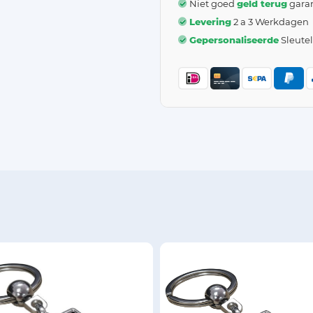
Niet goed
geld terug
garan
Levering
2 a 3 Werkdagen
Gepersonaliseerde
Sleute