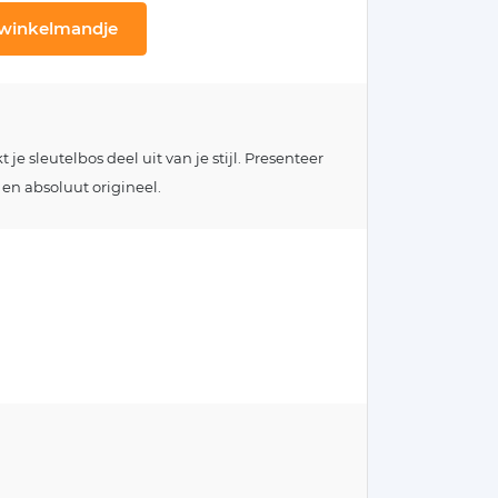
 winkelmandje
e sleutelbos deel uit van je stijl. Presenteer
 en absoluut origineel.