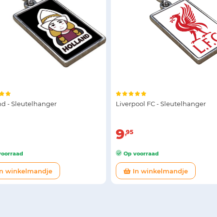
nd - Sleutelhanger
Liverpool FC - Sleutelhanger
9
95
oorraad
Op voorraad
n winkelmandje
In winkelmandje