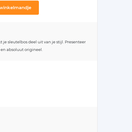
 winkelmandje
e sleutelbos deel uit van je stijl. Presenteer
 en absoluut origineel.