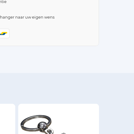
tie
lhanger naar uw eigen wens