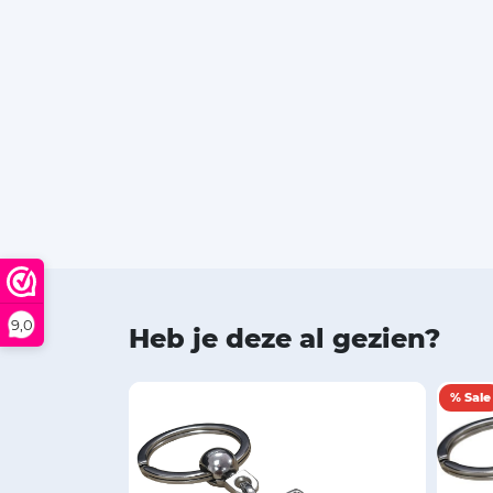
9,0
Heb je deze al gezien?
% Sale