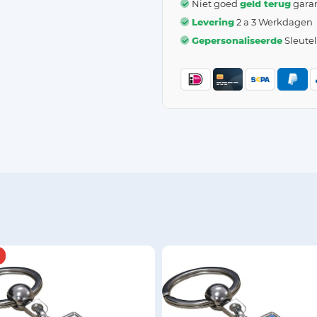
Niet goed
geld terug
garan
Levering
2 a 3 Werkdagen
Gepersonaliseerde
Sleute