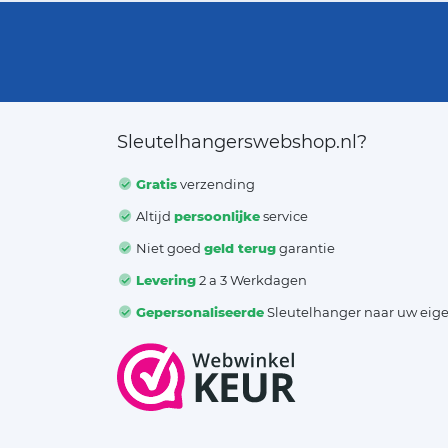
Sleutelhangerswebshop.nl?
Gratis
verzending
Altijd
persoonlijke
service
Niet goed
geld terug
garantie
Levering
2 a 3 Werkdagen
Gepersonaliseerde
Sleutelhanger naar uw eig