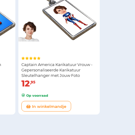
m
Captain America Karikatuur Vrouw -
Gepersonaliseerde Karikatuur
Sleutelhanger met Jouw Foto
12
95
Op voorraad
In winkelmandje