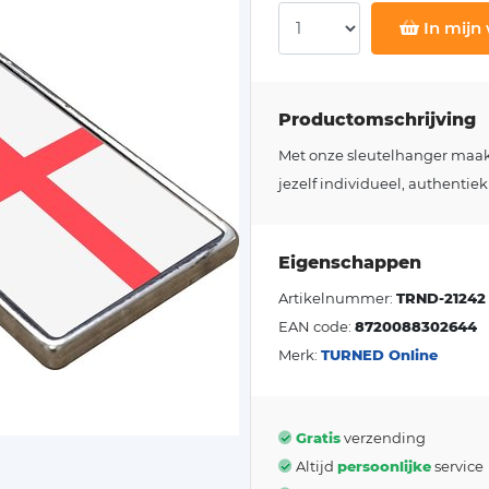
In mijn
Productomschrijving
Met onze sleutelhanger maakt j
jezelf individueel, authentiek
Eigenschappen
Artikelnummer:
TRND-21242
EAN code:
8720088302644
Merk:
TURNED Online
Gratis
verzending
Altijd
persoonlijke
service