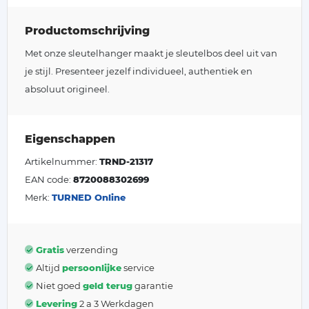
Productomschrijving
Met onze sleutelhanger maakt je sleutelbos deel uit van
je stijl. Presenteer jezelf individueel, authentiek en
absoluut origineel.
Eigenschappen
Artikelnummer:
TRND-21317
EAN code:
8720088302699
Merk:
TURNED Online
Gratis
verzending
Altijd
persoonlijke
service
Niet goed
geld terug
garantie
Levering
2 a 3 Werkdagen