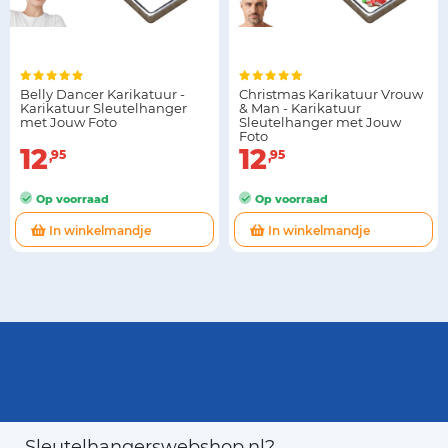
Belly Dancer Karikatuur -
Christmas Karikatuur Vrouw
Karikatuur Sleutelhanger
& Man - Karikatuur
met Jouw Foto
Sleutelhanger met Jouw
Foto
12
12
95
95
Op voorraad
Op voorraad
In winkelmandje
In winkelmandje
Sleutelhangerswebshop.nl?