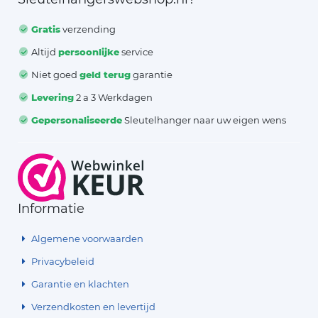
Gratis
verzending
Altijd
persoonlijke
service
Niet goed
geld terug
garantie
Levering
2 a 3 Werkdagen
Gepersonaliseerde
Sleutelhanger naar uw eigen wens
Informatie
Algemene voorwaarden
Privacybeleid
Garantie en klachten
Verzendkosten en levertijd