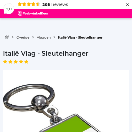
×
Reviews
208
Menu
9,0
Overige
Vlaggen
Italië Vlag - Sleutelhanger
Italië Vlag - Sleutelhanger