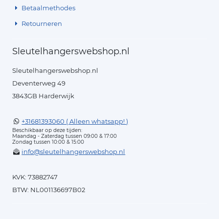
Betaalmethodes
Retourneren
Sleutelhangerswebshop.nl
Sleutelhangerswebshop.nl
Deventerweg 49
3843GB Harderwijk
+31681393060 ( Alleen whatsapp! )
Beschikbaar op deze tijden:
Maandag - Zaterdag tussen 09:00 & 17:00
Zondag tussen 10:00 & 15:00
info@sleutelhangerswebshop.nl
KVK: 73882747
BTW: NL001136697B02