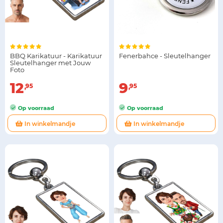
BBQ Karikatuur - Karikatuur
Fenerbahce - Sleutelhanger
Sleutelhanger met Jouw
Foto
12
9
95
95
Op voorraad
Op voorraad
In winkelmandje
In winkelmandje