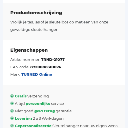
Productomschrijving
Vrolijk je tas, jas of je sleutelbos op met een van onze
geweldige sleutelhanger!
Eigenschappen
Artikelnummer:
TRND-21077
EAN code:
8720088301074
Merk:
TURNED Online
Gratis
verzending
Altijd
persoonlijke
service
Niet goed
geld terug
garantie
Levering
2 a 3 Werkdagen
Gepersonaliseerde
Sleutelhanger naar uw eigen wens