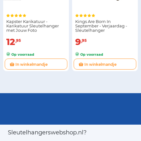
Kapster Karikatuur -
Kings Are Born In
Karikatuur Sleutelhanger
September - Verjaardag -
met Jouw Foto
Sleutelhanger
12
9
95
95
Op voorraad
Op voorraad
In winkelmandje
In winkelmandje
Sleutelhangerswebshop.nl?