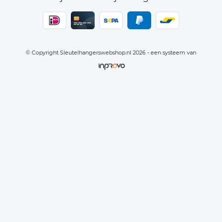
© Copyright Sleutelhangerswebshop.nl 2026 - een systeem van