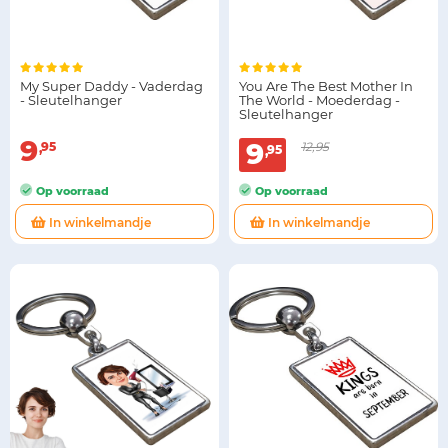
My Super Daddy - Vaderdag
You Are The Best Mother In
- Sleutelhanger
The World - Moederdag -
Sleutelhanger
9
9
95
12,95
95
Op voorraad
Op voorraad
In winkelmandje
In winkelmandje