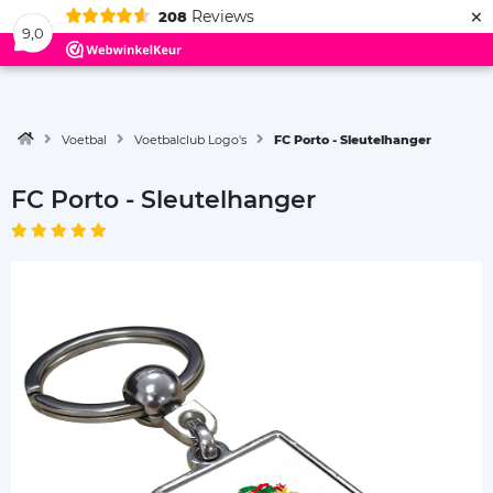
×
Reviews
208
Menu
9,0
Voetbal
Voetbalclub Logo's
FC Porto - Sleutelhanger
FC Porto - Sleutelhanger