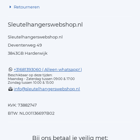
Retourneren
Sleutelhangerswebshop.nl
Sleutelhangerswebshop.nl
Deventerweg 49
3843GB Harderwijk
+31681393060 ( Alleen whatsapp! )
Beschikbaar op deze tijden:
Maandag - Zaterdag tussen 09:00 & 17:00
Zondag tussen 10:00 & 15:00
info@sleutelhangerswebshop.nl
KVK: 73882747
BTW: NL001136697B02
Bij ons betaal je veilig met: