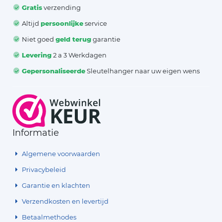
Gratis
verzending
Altijd
persoonlijke
service
Niet goed
geld terug
garantie
Levering
2 a 3 Werkdagen
Gepersonaliseerde
Sleutelhanger naar uw eigen wens
Informatie
Algemene voorwaarden
Privacybeleid
Garantie en klachten
Verzendkosten en levertijd
Betaalmethodes