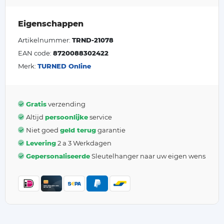
Eigenschappen
Artikelnummer:
TRND-21078
EAN code:
8720088302422
Merk:
TURNED Online
Gratis
verzending
Altijd
persoonlijke
service
Niet goed
geld terug
garantie
Levering
2 a 3 Werkdagen
Gepersonaliseerde
Sleutelhanger naar uw eigen wens