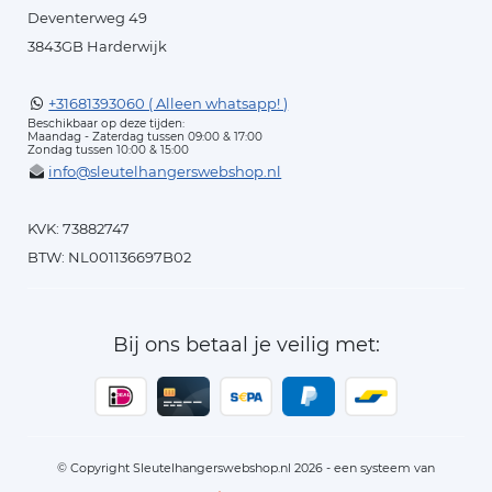
Deventerweg 49
3843GB Harderwijk
+31681393060 ( Alleen whatsapp! )
Beschikbaar op deze tijden:
Maandag - Zaterdag tussen 09:00 & 17:00
Zondag tussen 10:00 & 15:00
info@sleutelhangerswebshop.nl
KVK: 73882747
BTW: NL001136697B02
Bij ons betaal je veilig met:
© Copyright Sleutelhangerswebshop.nl 2026 - een systeem van