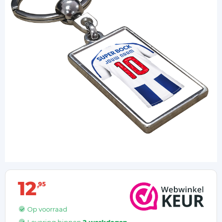
12
95
Op voorraad