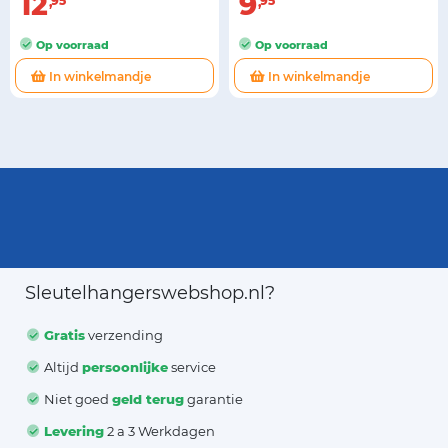
12
9
95
95
Op voorraad
Op voorraad
In winkelmandje
In winkelmandje
Sleutelhangerswebshop.nl?
Gratis
verzending
Altijd
persoonlijke
service
Niet goed
geld terug
garantie
Levering
2 a 3 Werkdagen