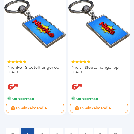
Nienke - Sleutelhanger op
Niels - Sleutelhanger op
Naam
Naam
6
6
95
95
Op voorraad
Op voorraad
In winkelmandje
In winkelmandje