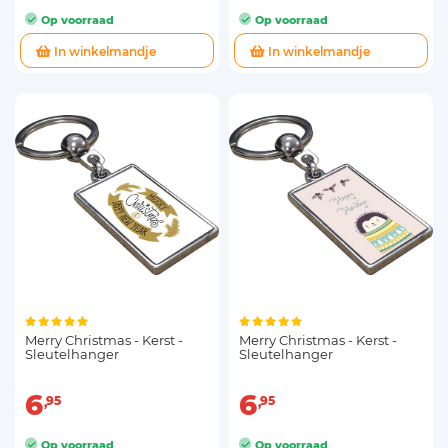
Op voorraad
Op voorraad
In winkelmandje
In winkelmandje
Merry Christmas - Kerst -
Merry Christmas - Kerst -
Sleutelhanger
Sleutelhanger
6
6
95
95
Op voorraad
Op voorraad