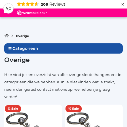
×
Reviews
208
Menu
9,0
Overige
Categorieën
Overige
Hier vind je een overzicht van alle overige sleutelhangers en de
categorieën die we hebben. Kun je niet vinden wat je zoekt,
neem dan gerust contact met ons op, we helpen je graag
verder!
% Sale
% Sale