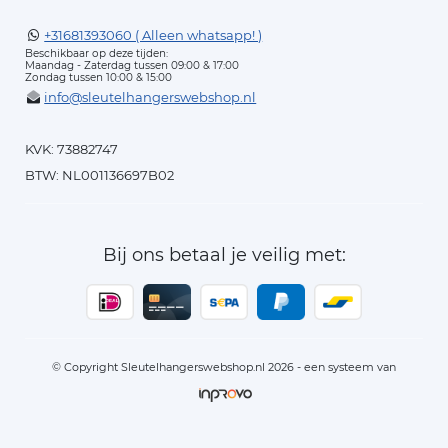
+31681393060 ( Alleen whatsapp! )
Beschikbaar op deze tijden:
Maandag - Zaterdag tussen 09:00 & 17:00
Zondag tussen 10:00 & 15:00
info@sleutelhangerswebshop.nl
KVK: 73882747
BTW: NL001136697B02
Bij ons betaal je veilig met:
© Copyright Sleutelhangerswebshop.nl 2026 - een systeem van