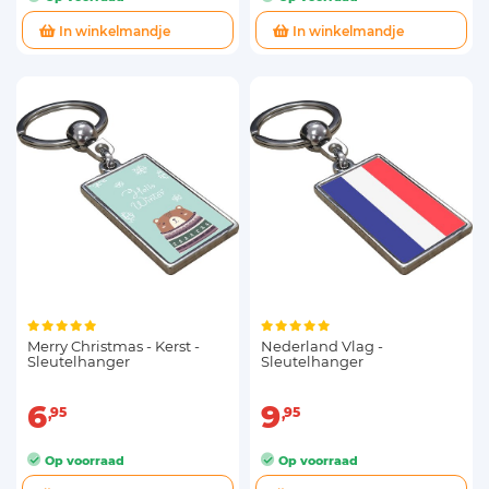
In winkelmandje
In winkelmandje
Merry Christmas - Kerst -
Nederland Vlag -
Sleutelhanger
Sleutelhanger
6
9
95
95
Op voorraad
Op voorraad