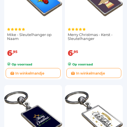
Mike - Sleutelhanger op
Merry Christmas - Kerst -
Naam
Sleutelhanger
6
6
95
95
Op voorraad
Op voorraad
In winkelmandje
In winkelmandje