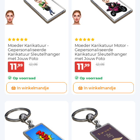
Moeder Karikatuur -
Moeder Karikatuur Motor -
Gepersonaliseerde
Gepersonaliseerde
Karikatuur Sleutelhanger
Karikatuur Sleutelhanger
met Jouw Foto
met Jouw Foto
11
11
12,95
12,95
99
99
Op voorraad
Op voorraad
In winkelmandje
In winkelmandje