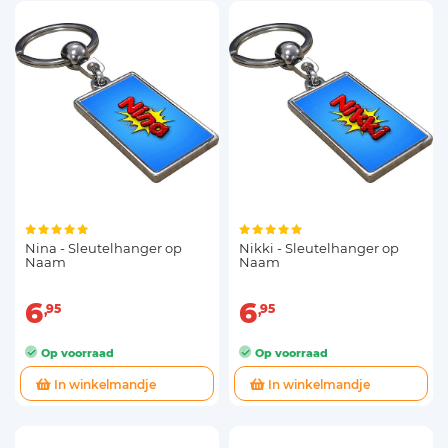
Nina - Sleutelhanger op
Nikki - Sleutelhanger op
Naam
Naam
6
6
95
95
Op voorraad
Op voorraad
In winkelmandje
In winkelmandje