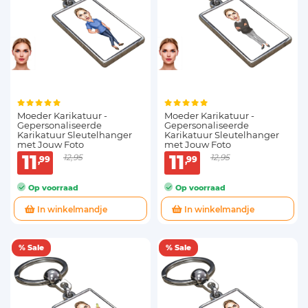
Moeder Karikatuur -
Moeder Karikatuur -
Gepersonaliseerde
Gepersonaliseerde
Karikatuur Sleutelhanger
Karikatuur Sleutelhanger
met Jouw Foto
met Jouw Foto
11
11
12,95
12,95
99
99
Op voorraad
Op voorraad
In winkelmandje
In winkelmandje
% Sale
% Sale