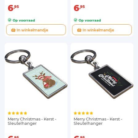
6
6
95
95
Op voorraad
Op voorraad
In winkelmandje
In winkelmandje
Merry Christmas - Kerst -
Merry Christmas - Kerst -
Sleutelhanger
Sleutelhanger
95
95