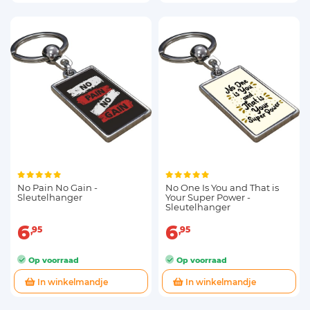
No Pain No Gain -
No One Is You and That is
Sleutelhanger
Your Super Power -
Sleutelhanger
6
6
95
95
Op voorraad
Op voorraad
In winkelmandje
In winkelmandje