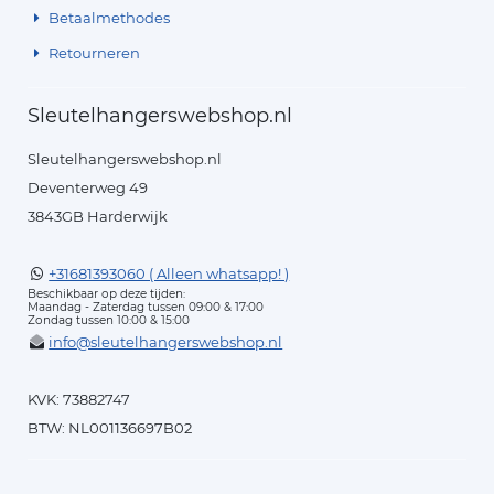
Betaalmethodes
Retourneren
Sleutelhangerswebshop.nl
Sleutelhangerswebshop.nl
Deventerweg 49
3843GB Harderwijk
+31681393060 ( Alleen whatsapp! )
Beschikbaar op deze tijden:
Maandag - Zaterdag tussen 09:00 & 17:00
Zondag tussen 10:00 & 15:00
info@sleutelhangerswebshop.nl
KVK: 73882747
BTW: NL001136697B02