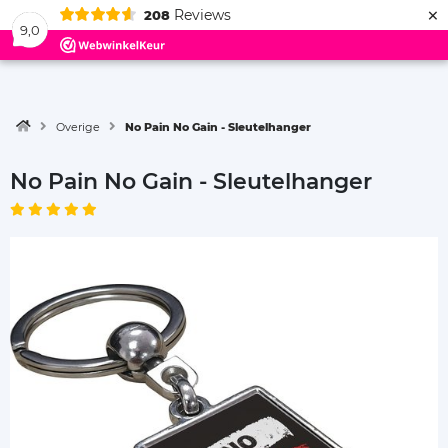
×
Reviews
208
Menu
9,0
Overige
No Pain No Gain - Sleutelhanger
No Pain No Gain - Sleutelhanger