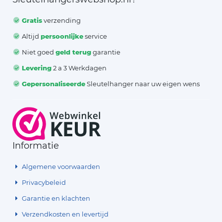
Gratis
verzending
Altijd
persoonlijke
service
Niet goed
geld terug
garantie
Levering
2 a 3 Werkdagen
Gepersonaliseerde
Sleutelhanger naar uw eigen wens
Informatie
Algemene voorwaarden
Privacybeleid
Garantie en klachten
Verzendkosten en levertijd