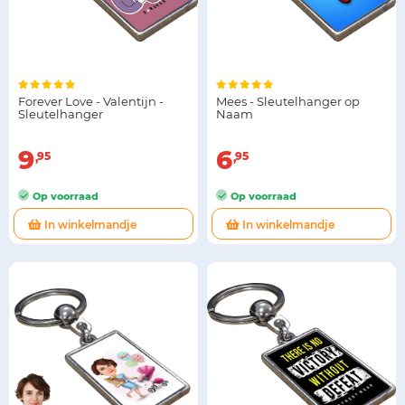
Forever Love - Valentijn -
Mees - Sleutelhanger op
Sleutelhanger
Naam
9
6
95
95
Op voorraad
Op voorraad
In winkelmandje
In winkelmandje