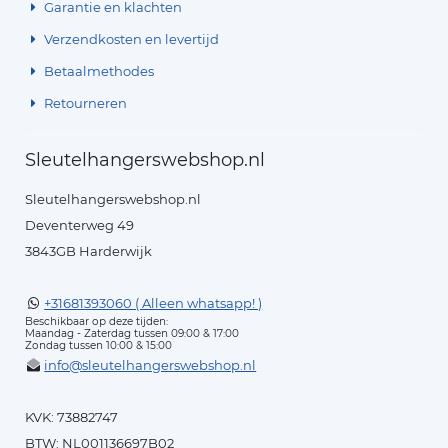
Garantie en klachten
Verzendkosten en levertijd
Betaalmethodes
Retourneren
Sleutelhangerswebshop.nl
Sleutelhangerswebshop.nl
Deventerweg 49
3843GB Harderwijk
+31681393060 ( Alleen whatsapp! )
Beschikbaar op deze tijden:
Maandag - Zaterdag tussen 09:00 & 17:00
Zondag tussen 10:00 & 15:00
info@sleutelhangerswebshop.nl
KVK: 73882747
BTW: NL001136697B02