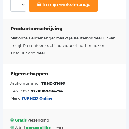
In mijn winkelmandje
Productomschrijving
Met onze sleutelhanger maakt je sleutelbos deel uit van
je stijl. Presenteer jezelf individueel, authentiek en
absoluut origineel.
Eigenschappen
Artikelnummer:
TRND-21493
EAN code:
8720088304754
Merk:
TURNED Online
Gratis
verzending
Altijd
persoonlijke
service