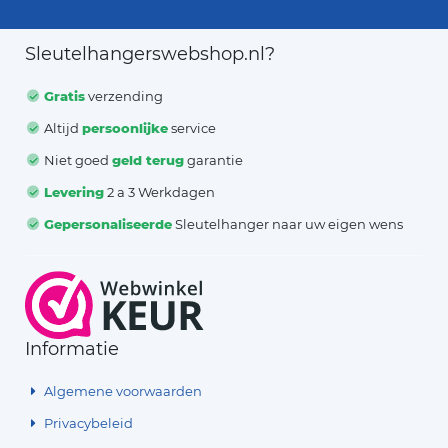
Sleutelhangerswebshop.nl?
Gratis
verzending
Altijd
persoonlijke
service
Niet goed
geld terug
garantie
Levering
2 a 3 Werkdagen
Gepersonaliseerde
Sleutelhanger naar uw eigen wens
Informatie
Algemene voorwaarden
Privacybeleid