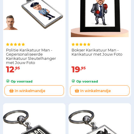
Politie Karikatuur Man -
Bokser Karikatuur Man -
Gepersonaliseerde
Karikatuur met Jouw Foto
Karikatuur Sleutelhanger
met Jouw Foto
12
19
95
95
Op voorraad
Op voorraad
In winkelmandje
In winkelmandje