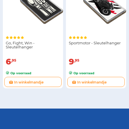
Go, Fight, Win -
Sportmotor - Sleutelhanger
Sleutelhanger
6
9
95
95
Op voorraad
Op voorraad
In winkelmandje
In winkelmandje