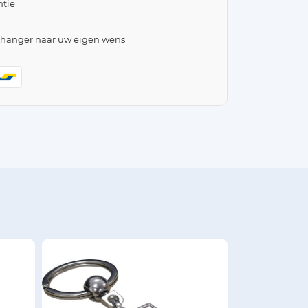
tie
lhanger naar uw eigen wens