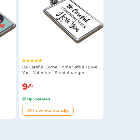
Be Careful, Come Home Safe & I Love
You - Valentijn - Sleutelhanger
9
95
Op voorraad
In winkelmandje