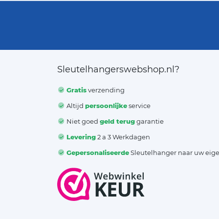
Sleutelhangerswebshop.nl?
Gratis
verzending
Altijd
persoonlijke
service
Niet goed
geld terug
garantie
Levering
2 a 3 Werkdagen
Gepersonaliseerde
Sleutelhanger naar uw eig