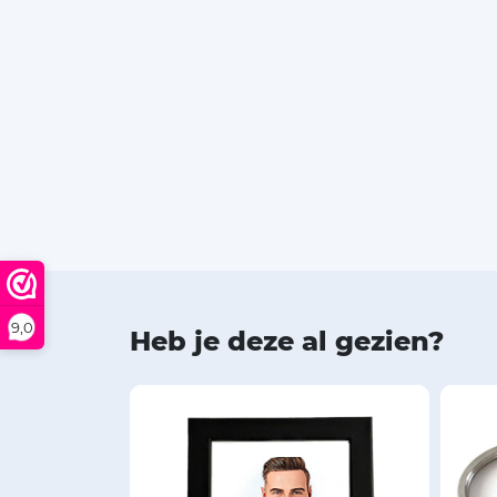
9,0
Heb je deze al gezien?