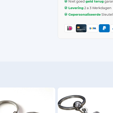
Niet goed
geld terug
garan
Levering
2 a 3 Werkdagen
Gepersonaliseerde
Sleute