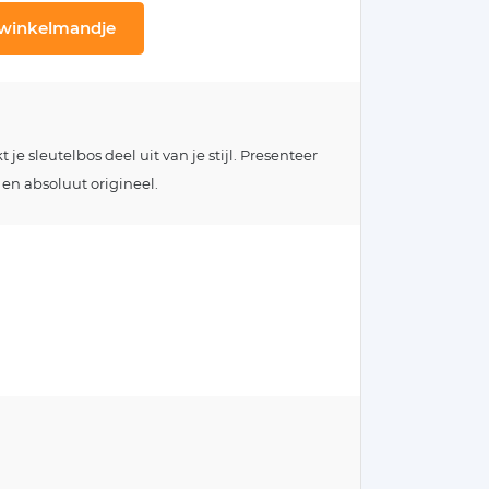
 winkelmandje
e sleutelbos deel uit van je stijl. Presenteer
 en absoluut origineel.