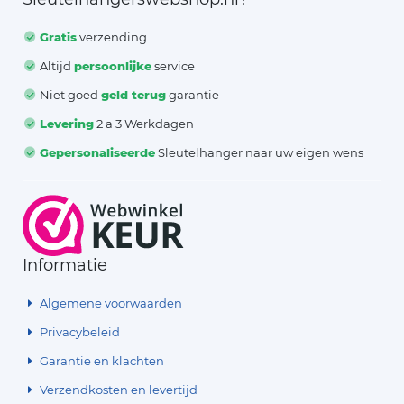
Gratis
verzending
Altijd
persoonlijke
service
Niet goed
geld terug
garantie
Levering
2 a 3 Werkdagen
Gepersonaliseerde
Sleutelhanger naar uw eigen wens
Informatie
Algemene voorwaarden
Privacybeleid
Garantie en klachten
Verzendkosten en levertijd