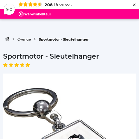
×
Reviews
208
Menu
9,0
Overige
Sportmotor - Sleutelhanger
Sportmotor - Sleutelhanger