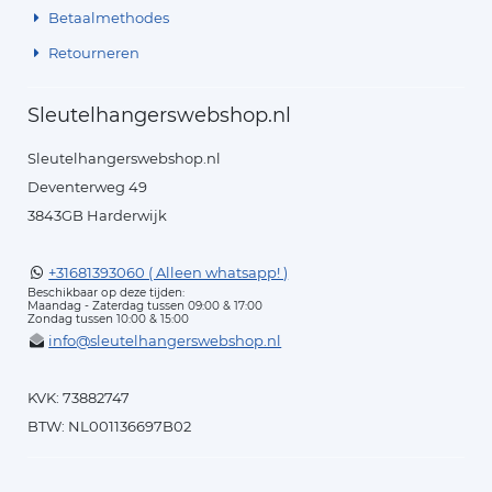
Betaalmethodes
Retourneren
Sleutelhangerswebshop.nl
Sleutelhangerswebshop.nl
Deventerweg 49
3843GB Harderwijk
+31681393060 ( Alleen whatsapp! )
Beschikbaar op deze tijden:
Maandag - Zaterdag tussen 09:00 & 17:00
Zondag tussen 10:00 & 15:00
info@sleutelhangerswebshop.nl
KVK: 73882747
BTW: NL001136697B02