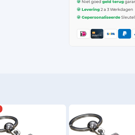
Niet goed
geld terug
garan
Levering
2 a 3 Werkdagen
Gepersonaliseerde
Sleute