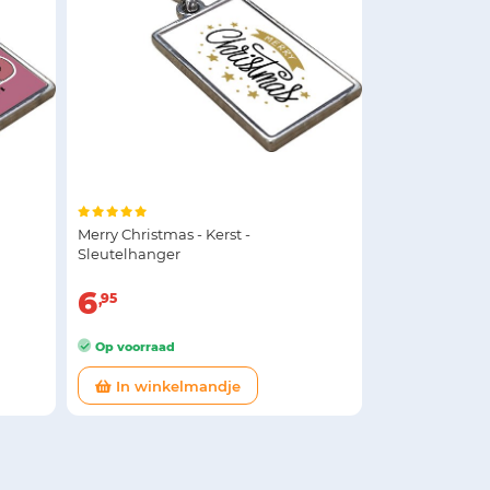
Merry Christmas - Kerst -
Sleutelhanger
6
95
Op voorraad
In winkelmandje