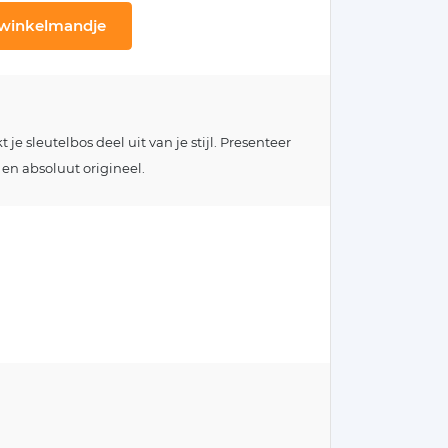
 winkelmandje
e sleutelbos deel uit van je stijl. Presenteer
 en absoluut origineel.