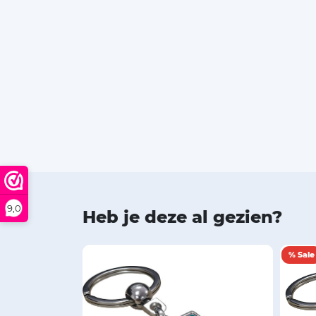
9,0
Heb je deze al gezien?
% Sale