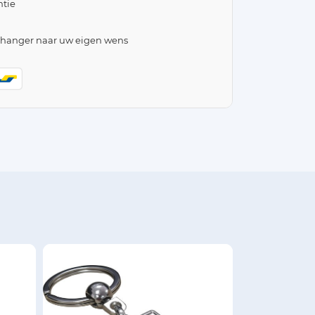
tie
lhanger naar uw eigen wens