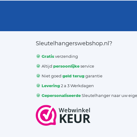
Sleutelhangerswebshop.nl?
Gratis
verzending
Altijd
persoonlijke
service
Niet goed
geld terug
garantie
Levering
2 a 3 Werkdagen
Gepersonaliseerde
Sleutelhanger naar uw eig