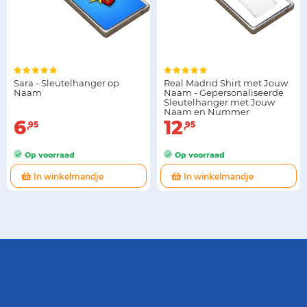
Sara - Sleutelhanger op
Real Madrid Shirt met Jouw
Naam
Naam - Gepersonaliseerde
Sleutelhanger met Jouw
Naam en Nummer
6
12
95
95
Op voorraad
Op voorraad
In winkelmandje
In winkelmandje