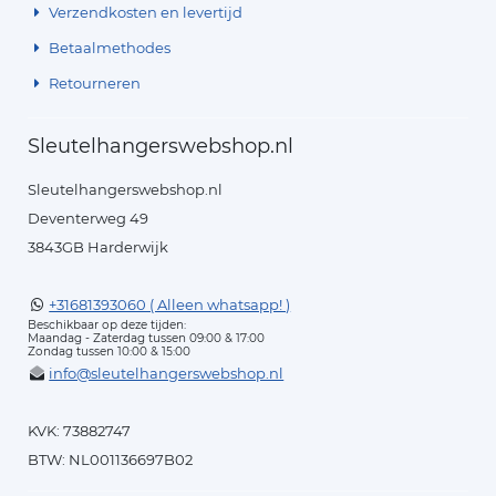
Verzendkosten en levertijd
Betaalmethodes
Retourneren
Sleutelhangerswebshop.nl
Sleutelhangerswebshop.nl
Deventerweg 49
3843GB Harderwijk
+31681393060 ( Alleen whatsapp! )
Beschikbaar op deze tijden:
Maandag - Zaterdag tussen 09:00 & 17:00
Zondag tussen 10:00 & 15:00
info@sleutelhangerswebshop.nl
KVK: 73882747
BTW: NL001136697B02