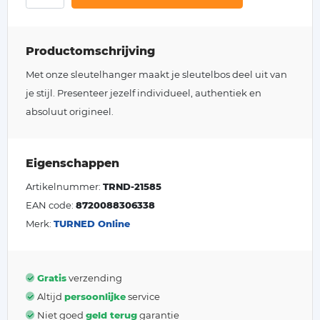
Productomschrijving
Met onze sleutelhanger maakt je sleutelbos deel uit van
je stijl. Presenteer jezelf individueel, authentiek en
absoluut origineel.
Eigenschappen
Artikelnummer:
TRND-21585
EAN code:
8720088306338
Merk:
TURNED Online
Gratis
verzending
Altijd
persoonlijke
service
Niet goed
geld terug
garantie