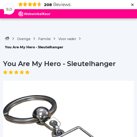
×
Reviews
208
Menu
9,0
Overige
Familie
Voor vader
You Are My Hero - Sleutelhanger
You Are My Hero - Sleutelhanger