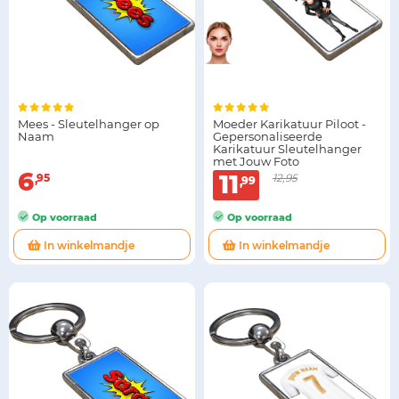
Mees - Sleutelhanger op
Moeder Karikatuur Piloot -
Naam
Gepersonaliseerde
Karikatuur Sleutelhanger
met Jouw Foto
6
11
95
12,95
99
Op voorraad
Op voorraad
In winkelmandje
In winkelmandje