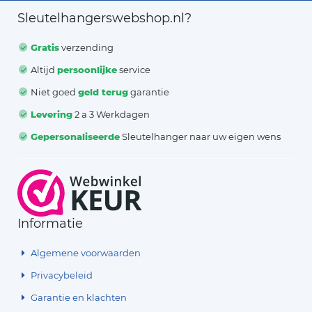
Sleutelhangerswebshop.nl?
Gratis
verzending
Altijd
persoonlijke
service
Niet goed
geld terug
garantie
Levering
2 a 3 Werkdagen
Gepersonaliseerde
Sleutelhanger naar uw eigen wens
Informatie
Algemene voorwaarden
Privacybeleid
Garantie en klachten