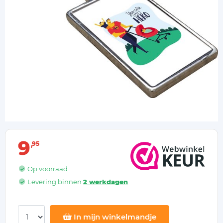
9
95
Op voorraad
Levering binnen
2 werkdagen
In mijn winkelmandje