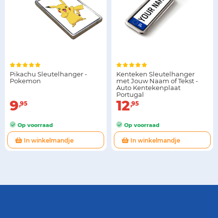
Pikachu Sleutelhanger -
Kenteken Sleutelhanger
Pokemon
met Jouw Naam of Tekst -
Auto Kentekenplaat
Portugal
9
12
95
95
Op voorraad
Op voorraad
In winkelmandje
In winkelmandje