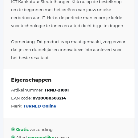
ICT Karikatuur Sleutelhanger. Klik nu op de bestelknop
om te beginnen met het creëren van jouw unieke
eerbetoon aan IT. Het is de perfecte manier om je liefde
voor technologie te tonen en altijd dicht bij je te dragen.
Opmerking: Dit product is op maat gemaakt, zorg ervoor
dat je een duidelijke en innovatieve foto aanlevert voor
het beste resultaat.
Eigenschappen
Artikelnummer:
TRND-21091
EAN code:
8720088303214
Merk:
TURNED Online
Gratis
verzending
Altijd
persoonlijke
service