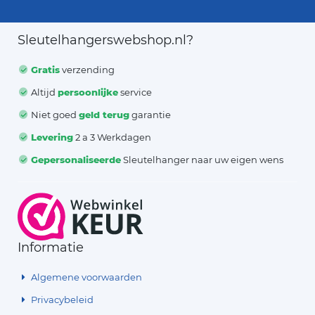
Sleutelhangerswebshop.nl?
Gratis
verzending
Altijd
persoonlijke
service
Niet goed
geld terug
garantie
Levering
2 a 3 Werkdagen
Gepersonaliseerde
Sleutelhanger naar uw eigen wens
Informatie
Algemene voorwaarden
Privacybeleid