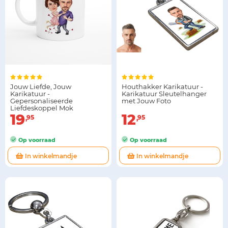
Jouw Liefde, Jouw
Houthakker Karikatuur -
Karikatuur -
Karikatuur Sleutelhanger
Gepersonaliseerde
met Jouw Foto
Liefdeskoppel Mok
19
12
95
95
Op voorraad
Op voorraad
In winkelmandje
In winkelmandje