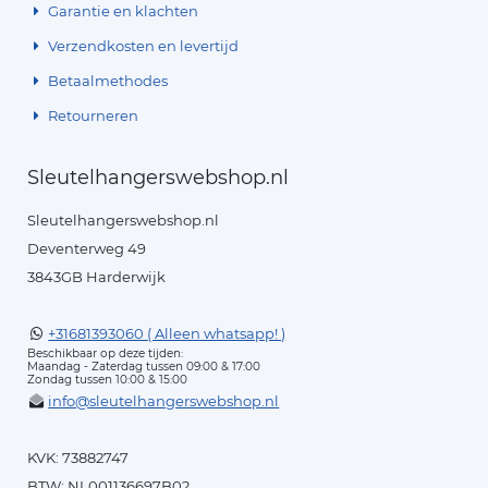
Garantie en klachten
Verzendkosten en levertijd
Betaalmethodes
Retourneren
Sleutelhangerswebshop.nl
Sleutelhangerswebshop.nl
Deventerweg 49
3843GB Harderwijk
+31681393060 ( Alleen whatsapp! )
Beschikbaar op deze tijden:
Maandag - Zaterdag tussen 09:00 & 17:00
Zondag tussen 10:00 & 15:00
info@sleutelhangerswebshop.nl
KVK: 73882747
BTW: NL001136697B02