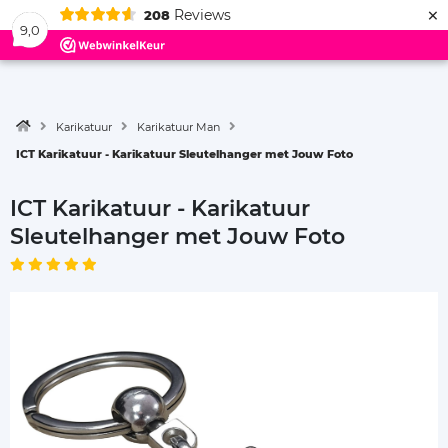
×
Reviews
208
Menu
9,0
Karikatuur
Karikatuur Man
ICT Karikatuur - Karikatuur Sleutelhanger met Jouw Foto
ICT Karikatuur - Karikatuur
Sleutelhanger met Jouw Foto