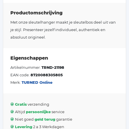
Productomschrijving
Met onze sleutelhanger maakt je sleutelbos deel uit van
je stijl. Presenteer jezelf individueel, authentiek en
absoluut origineel.
Eigenschappen
Artikelnummer:
TRND-21198
EAN code:
8720088305805
Merk:
TURNED Online
Gratis
verzending
Altijd
persoonlijke
service
Niet goed
geld terug
garantie
Levering
2 a 3 Werkdagen