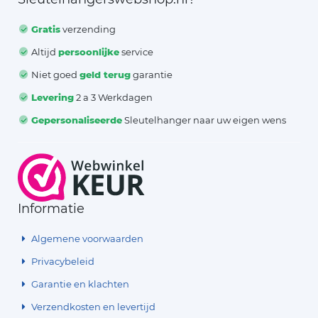
Gratis
verzending
Altijd
persoonlijke
service
Niet goed
geld terug
garantie
Levering
2 a 3 Werkdagen
Gepersonaliseerde
Sleutelhanger naar uw eigen wens
Informatie
Algemene voorwaarden
Privacybeleid
Garantie en klachten
Verzendkosten en levertijd