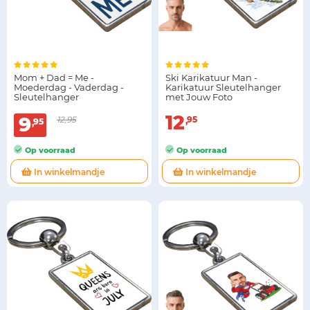
Mom + Dad = Me -
Ski Karikatuur Man -
Moederdag - Vaderdag -
Karikatuur Sleutelhanger
Sleutelhanger
met Jouw Foto
12
9
12,95
95
95
Op voorraad
Op voorraad
In winkelmandje
In winkelmandje