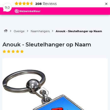
×
Reviews
208
Menu
9,0
Overige
Naamhangers
Anouk - Sleutelhanger op Naam
Anouk - Sleutelhanger op Naam