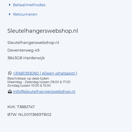
Betaalmethodes
Retourneren
Sleutelhangerswebshop.nl
Sleutelhangerswebshop.nl
Deventerweg 49
3843GB Harderwijk
+31681393060 ( Alleen whatsapp! )
Beschikbaar op deze tijden:
Maandag - Zaterdag tussen 09:00 & 17:00
Zondag tussen 10:00 & 15:00
info@sleutelhangerswebshop.nl
KVK: 73882747
BTW: NL001136697B02