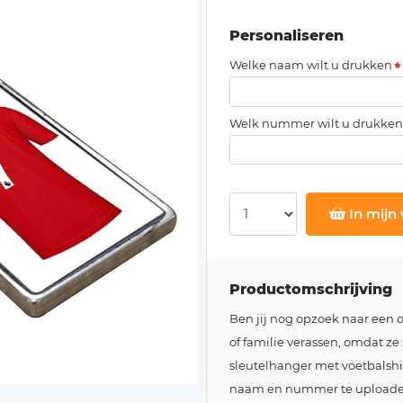
Personaliseren
Welke naam wilt u drukken
Welk nummer wilt u drukken
In mijn
Productomschrijving
Ben jij nog opzoek naar een o
of familie verassen, omdat ze
sleutelhanger met voetbalshir
naam en nummer te uploaden