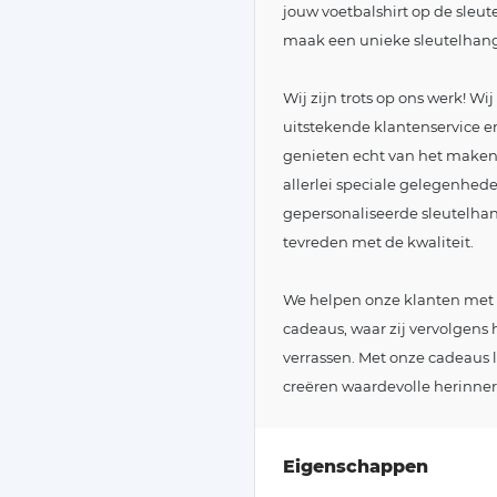
jouw voetbalshirt op de sleu
maak een unieke sleutelhanger
Wij zijn trots op ons werk! W
uitstekende klantenservice en
genieten echt van het maken
allerlei speciale gelegenhed
gepersonaliseerde sleutelhang
tevreden met de kwaliteit.
We helpen onze klanten met 
cadeaus, waar zij vervolgens 
verrassen. Met onze cadeaus
creëren waardevolle herinneri
Eigenschappen