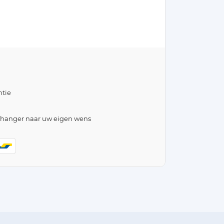
tie
lhanger naar uw eigen wens