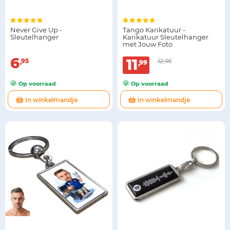
Never Give Up -
Tango Karikatuur -
Sleutelhanger
Karikatuur Sleutelhanger
met Jouw Foto
6
11
95
12,95
99
Op voorraad
Op voorraad
In winkelmandje
In winkelmandje