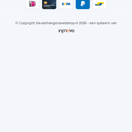
© Copyright Sleutelhangerswebshop.nl 2026 - een systeem van