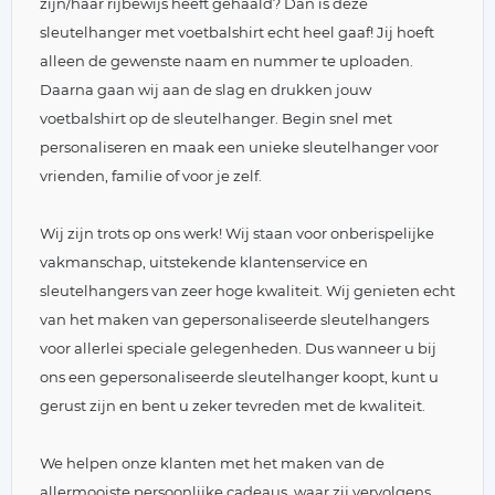
zijn/haar rijbewijs heeft gehaald? Dan is deze
sleutelhanger met voetbalshirt echt heel gaaf! Jij hoeft
alleen de gewenste naam en nummer te uploaden.
Daarna gaan wij aan de slag en drukken jouw
voetbalshirt op de sleutelhanger. Begin snel met
personaliseren en maak een unieke sleutelhanger voor
vrienden, familie of voor je zelf.
Wij zijn trots op ons werk! Wij staan voor onberispelijke
vakmanschap, uitstekende klantenservice en
sleutelhangers van zeer hoge kwaliteit. Wij genieten echt
van het maken van gepersonaliseerde sleutelhangers
voor allerlei speciale gelegenheden. Dus wanneer u bij
ons een gepersonaliseerde sleutelhanger koopt, kunt u
gerust zijn en bent u zeker tevreden met de kwaliteit.
We helpen onze klanten met het maken van de
allermooiste persoonlijke cadeaus, waar zij vervolgens