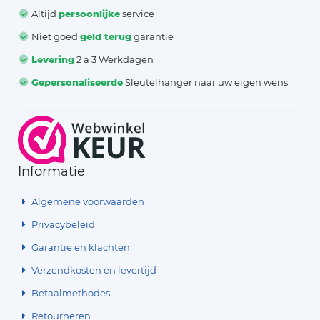
Altijd
persoonlijke
service
Niet goed
geld terug
garantie
Levering
2 a 3 Werkdagen
Gepersonaliseerde
Sleutelhanger naar uw eigen wens
Informatie
Algemene voorwaarden
Privacybeleid
Garantie en klachten
Verzendkosten en levertijd
Betaalmethodes
Retourneren