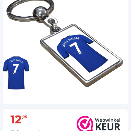
12
95