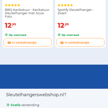
BBQ Karikatuur - Karikatuur
Spotify Sleutelhanger -
Sleutelhanger met Jouw
Zwart
Foto
12
12
95
95
Op voorraad
Op voorraad
In winkelmandje
In winkelmandje
Sleutelhangerswebshop.nl?
Gratis
verzending