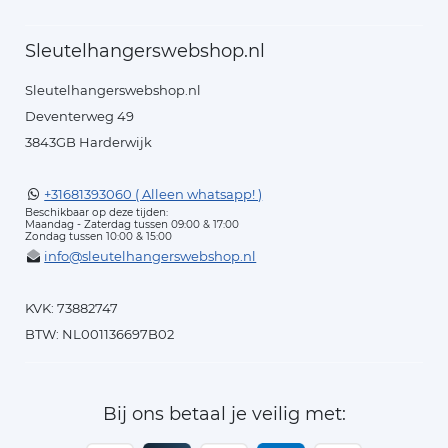
Sleutelhangerswebshop.nl
Sleutelhangerswebshop.nl
Deventerweg 49
3843GB Harderwijk
+31681393060 ( Alleen whatsapp! )
Beschikbaar op deze tijden:
Maandag - Zaterdag tussen 09:00 & 17:00
Zondag tussen 10:00 & 15:00
info@sleutelhangerswebshop.nl
KVK: 73882747
BTW: NL001136697B02
Bij ons betaal je veilig met: