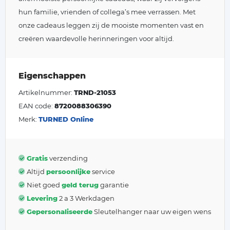
hun familie, vrienden of collega’s mee verrassen. Met
onze cadeaus leggen zij de mooiste momenten vast en
creëren waardevolle herinneringen voor altijd.
Eigenschappen
Artikelnummer:
TRND-21053
EAN code:
8720088306390
Merk:
TURNED Online
Gratis
verzending
Altijd
persoonlijke
service
Niet goed
geld terug
garantie
Levering
2 a 3 Werkdagen
Gepersonaliseerde
Sleutelhanger naar uw eigen wens