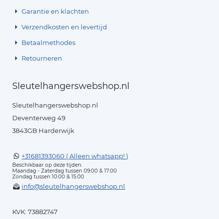
Garantie en klachten
Verzendkosten en levertijd
Betaalmethodes
Retourneren
Sleutelhangerswebshop.nl
Sleutelhangerswebshop.nl
Deventerweg 49
3843GB Harderwijk
+31681393060 ( Alleen whatsapp! )
Beschikbaar op deze tijden:
Maandag - Zaterdag tussen 09:00 & 17:00
Zondag tussen 10:00 & 15:00
info@sleutelhangerswebshop.nl
KVK: 73882747