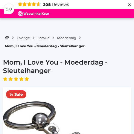
×
Reviews
208
Menu
9,0
Overige
Familie
Moederdag
Mom, I Love You - Moederdag - Sleutelhanger
Mom, I Love You - Moederdag -
Sleutelhanger
% Sale