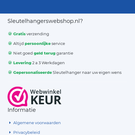
Sleutelhangerswebshop.nl?
Gratis
verzending
Altijd
persoonlijke
service
Niet goed
geld terug
garantie
Levering
2 a 3 Werkdagen
Gepersonaliseerde
Sleutelhanger naar uw eigen wens
Informatie
Algemene voorwaarden
Privacybeleid