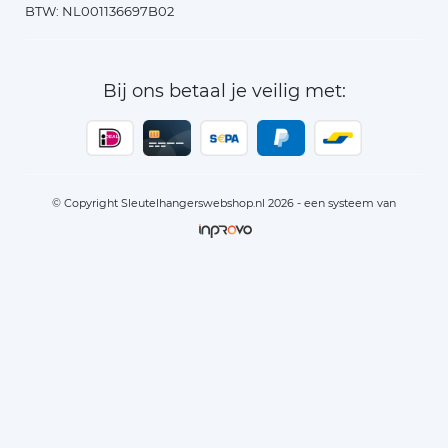
BTW: NL001136697B02
Bij ons betaal je veilig met:
© Copyright Sleutelhangerswebshop.nl 2026 - een systeem van