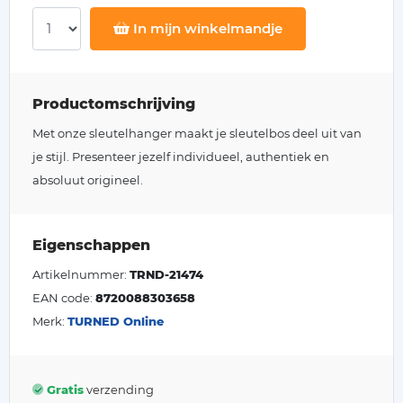
In mijn winkelmandje
Productomschrijving
Met onze sleutelhanger maakt je sleutelbos deel uit van
je stijl. Presenteer jezelf individueel, authentiek en
absoluut origineel.
Eigenschappen
Artikelnummer:
TRND-21474
EAN code:
8720088303658
Merk:
TURNED Online
Gratis
verzending