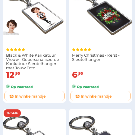
Black & White Karikatuur
Merry Christmas - Kerst -
Vrouw - Gepersonaliseerde
Sleutelhanger
Karikatuur Sleutelhanger
met Jouw Foto
12
6
95
95
Op voorraad
Op voorraad
In winkelmandje
In winkelmandje
% Sale