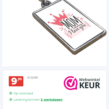
9
€ 12,95
95
Op voorraad
Levering binnen
2 werkdagen