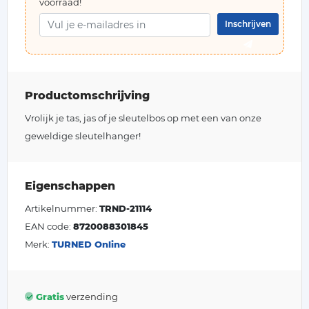
voorraad!
Inschrijven
Productomschrijving
Vrolijk je tas, jas of je sleutelbos op met een van onze
geweldige sleutelhanger!
Eigenschappen
Artikelnummer:
TRND-21114
EAN code:
8720088301845
Merk:
TURNED Online
Gratis
verzending