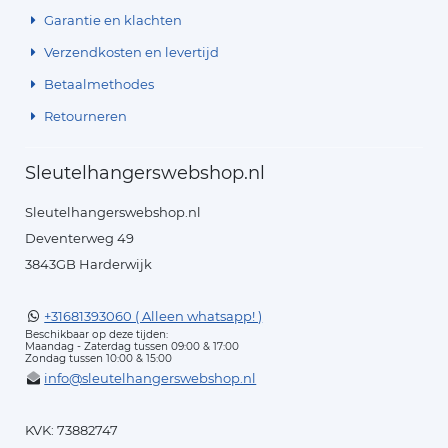
Garantie en klachten
Verzendkosten en levertijd
Betaalmethodes
Retourneren
Sleutelhangerswebshop.nl
Sleutelhangerswebshop.nl
Deventerweg 49
3843GB Harderwijk
+31681393060 ( Alleen whatsapp! )
Beschikbaar op deze tijden:
Maandag - Zaterdag tussen 09:00 & 17:00
Zondag tussen 10:00 & 15:00
info@sleutelhangerswebshop.nl
KVK: 73882747