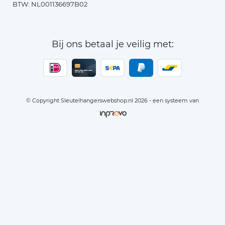
BTW: NL001136697B02
Bij ons betaal je veilig met:
© Copyright Sleutelhangerswebshop.nl 2026 - een systeem van