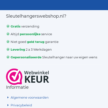
Sleutelhangerswebshop.nl?
Gratis
verzending
Altijd
persoonlijke
service
Niet goed
geld terug
garantie
Levering
2 a 3 Werkdagen
Gepersonaliseerde
Sleutelhanger naar uw eigen wens
Informatie
Algemene voorwaarden
Privacybeleid