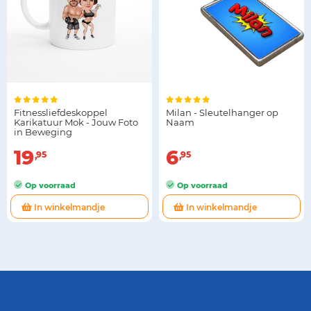
Fitnessliefdeskoppel
Milan - Sleutelhanger op
Karikatuur Mok - Jouw Foto
Naam
in Beweging
19
6
95
95
Op voorraad
Op voorraad
In winkelmandje
In winkelmandje