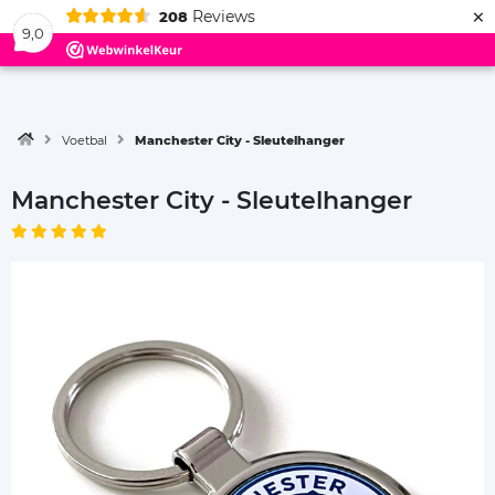
×
Reviews
208
Menu
9,0
Voetbal
Manchester City - Sleutelhanger
Manchester City - Sleutelhanger