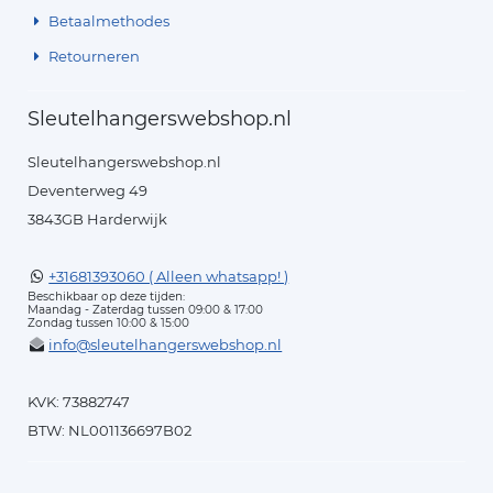
Betaalmethodes
Retourneren
Sleutelhangerswebshop.nl
Sleutelhangerswebshop.nl
Deventerweg 49
3843GB Harderwijk
+31681393060 ( Alleen whatsapp! )
Beschikbaar op deze tijden:
Maandag - Zaterdag tussen 09:00 & 17:00
Zondag tussen 10:00 & 15:00
info@sleutelhangerswebshop.nl
KVK: 73882747
BTW: NL001136697B02