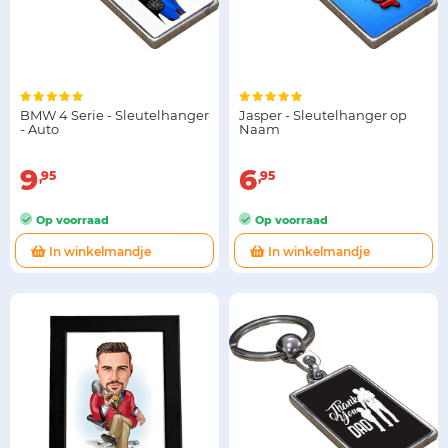
BMW 4 Serie - Sleutelhanger
Jasper - Sleutelhanger op
- Auto
Naam
9
6
95
95
Op voorraad
Op voorraad
In winkelmandje
In winkelmandje