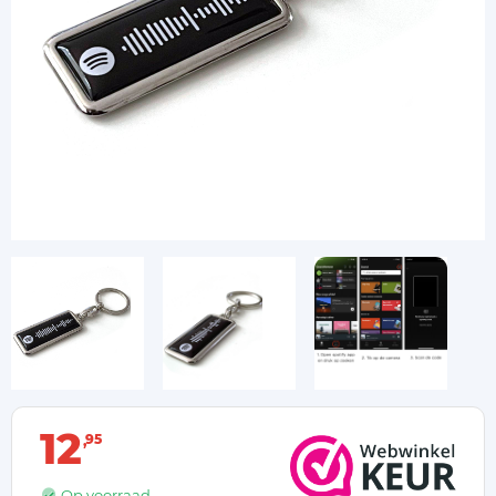
12
95
Op voorraad