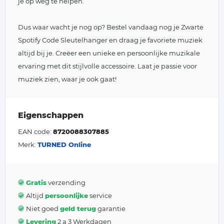
je op weg te helpen.
Dus waar wacht je nog op? Bestel vandaag nog je Zwarte
Spotify Code Sleutelhanger en draag je favoriete muziek
altijd bij je. Creëer een unieke en persoonlijke muzikale
ervaring met dit stijlvolle accessoire. Laat je passie voor
muziek zien, waar je ook gaat!
Eigenschappen
EAN code:
8720088307885
Merk:
TURNED Online
Gratis
verzending
Altijd
persoonlijke
service
Niet goed
geld terug
garantie
Levering
2 a 3 Werkdagen