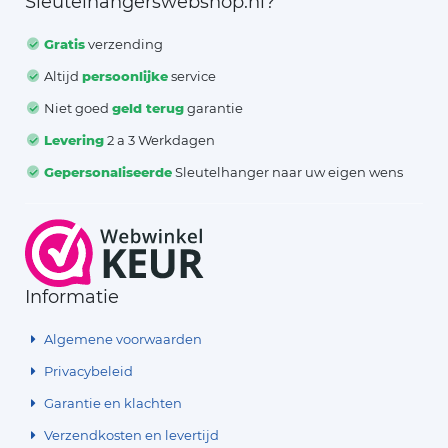
Sleutelhangerswebshop.nl?
Gratis
verzending
Altijd
persoonlijke
service
Niet goed
geld terug
garantie
Levering
2 a 3 Werkdagen
Gepersonaliseerde
Sleutelhanger naar uw eigen wens
Informatie
Algemene voorwaarden
Privacybeleid
Garantie en klachten
Verzendkosten en levertijd