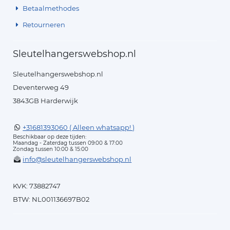
Betaalmethodes
Retourneren
Sleutelhangerswebshop.nl
Sleutelhangerswebshop.nl
Deventerweg 49
3843GB Harderwijk
+31681393060 ( Alleen whatsapp! )
Beschikbaar op deze tijden:
Maandag - Zaterdag tussen 09:00 & 17:00
Zondag tussen 10:00 & 15:00
info@sleutelhangerswebshop.nl
KVK: 73882747
BTW: NL001136697B02