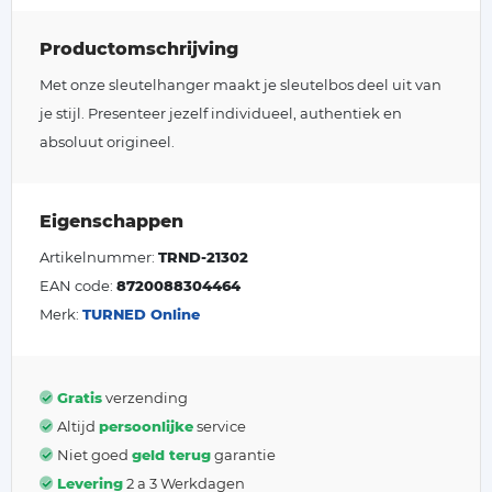
Productomschrijving
Met onze sleutelhanger maakt je sleutelbos deel uit van
je stijl. Presenteer jezelf individueel, authentiek en
absoluut origineel.
Eigenschappen
Artikelnummer:
TRND-21302
EAN code:
8720088304464
Merk:
TURNED Online
Gratis
verzending
Altijd
persoonlijke
service
Niet goed
geld terug
garantie
Levering
2 a 3 Werkdagen