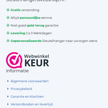
Gratis
verzending
Altijd
persoonlijke
service
Niet goed
geld terug
garantie
Levering
2 a 3 Werkdagen
Gepersonaliseerde
Sleutelhanger naar uw eigen wens
Informatie
Algemene voorwaarden
Privacybeleid
Garantie en klachten
Verzendkosten en levertijd