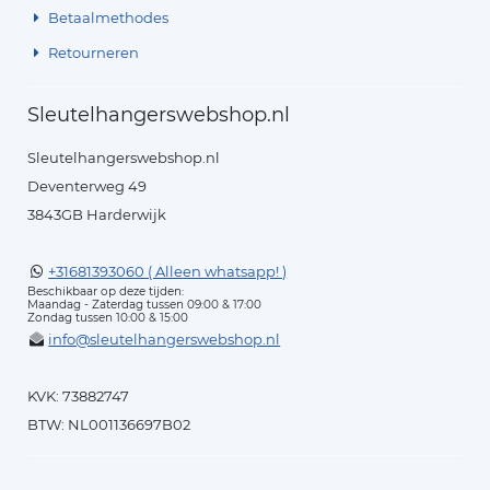
Betaalmethodes
Retourneren
Sleutelhangerswebshop.nl
Sleutelhangerswebshop.nl
Deventerweg 49
3843GB Harderwijk
+31681393060 ( Alleen whatsapp! )
Beschikbaar op deze tijden:
Maandag - Zaterdag tussen 09:00 & 17:00
Zondag tussen 10:00 & 15:00
info@sleutelhangerswebshop.nl
KVK: 73882747
BTW: NL001136697B02