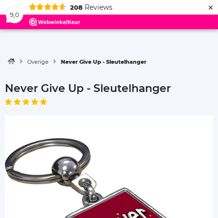
×
Reviews
208
Menu
9,0
Overige
Never Give Up - Sleutelhanger
Never Give Up - Sleutelhanger