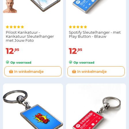
Piloot Karikatuur -
Spotify Sleutelhanger - met
Karikatuur Sleutelhanger
Play Button - Blauw
met Jouw Foto
12
12
95
95
Op voorraad
Op voorraad
In winkelmandje
In winkelmandje