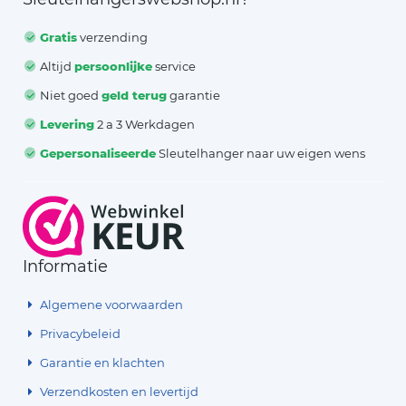
Gratis
verzending
Altijd
persoonlijke
service
Niet goed
geld terug
garantie
Levering
2 a 3 Werkdagen
Gepersonaliseerde
Sleutelhanger naar uw eigen wens
Informatie
Algemene voorwaarden
Privacybeleid
Garantie en klachten
Verzendkosten en levertijd