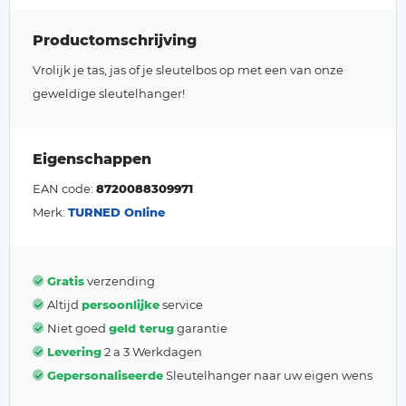
Productomschrijving
Vrolijk je tas, jas of je sleutelbos op met een van onze
geweldige sleutelhanger!
Eigenschappen
EAN code:
8720088309971
Merk:
TURNED Online
Gratis
verzending
Altijd
persoonlijke
service
Niet goed
geld terug
garantie
Levering
2 a 3 Werkdagen
Gepersonaliseerde
Sleutelhanger naar uw eigen wens