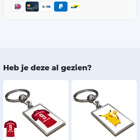
Heb je deze al gezien?