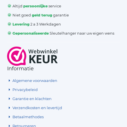
Altijd
persoonlijke
service
Niet goed
geld terug
garantie
Levering
2 a 3 Werkdagen
Gepersonaliseerde
Sleutelhanger naar uw eigen wens
Informatie
Algemene voorwaarden
Privacybeleid
Garantie en klachten
Verzendkosten en levertijd
Betaalmethodes
Retourneren