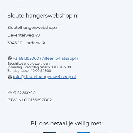
Sleutelhangerswebshop.nl
Sleutelhangerswebshop.nl
Deventerweg 49
3843GB Harderwijk
+31681393060 ( Alleen whatsapp! )
Beschikbaar op deze tijden:
Maandag - Zaterdag tussen 09:00 & 17:00
Zondag tussen 10:00 & 15:00
info@sleutelhangerswebshop.nl
KVK: 73882747
BTW: NL001136697B02
Bij ons betaal je veilig met: