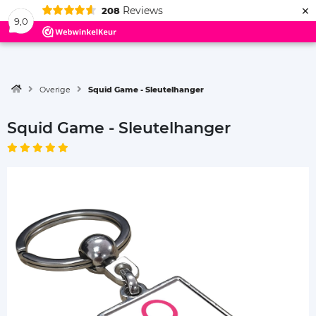
×
Reviews
208
Menu
9,0
Overige
Squid Game - Sleutelhanger
Squid Game - Sleutelhanger