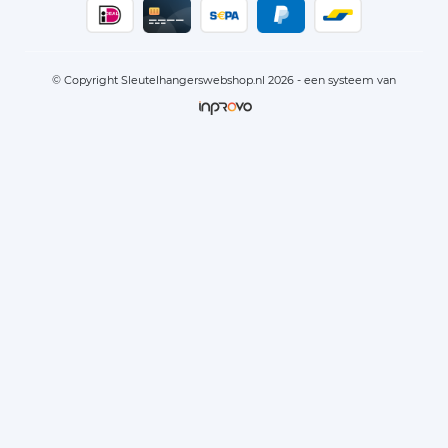
© Copyright Sleutelhangerswebshop.nl 2026 - een systeem van