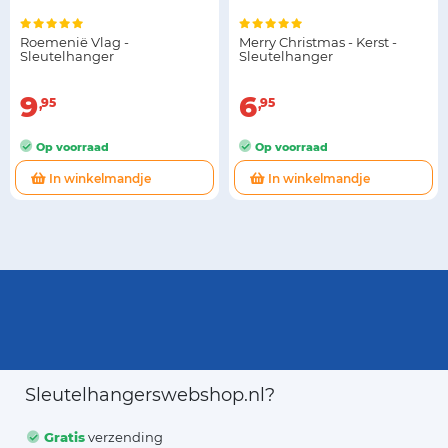
Roemenië Vlag -
Merry Christmas - Kerst -
Sleutelhanger
Sleutelhanger
9
6
95
95
Op voorraad
Op voorraad
In winkelmandje
In winkelmandje
Sleutelhangerswebshop.nl?
Gratis
verzending