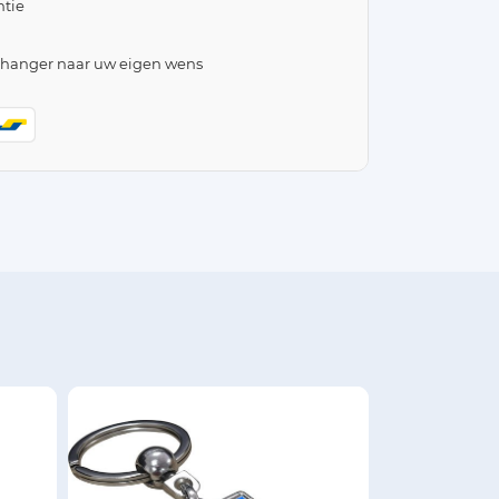
tie
lhanger naar uw eigen wens