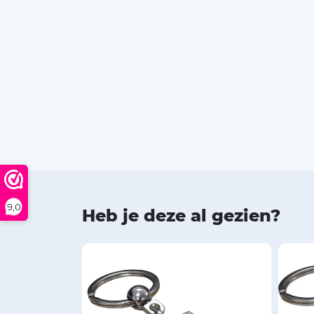
9,0
Heb je deze al gezien?