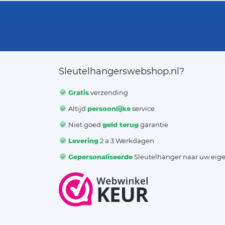
Sleutelhangerswebshop.nl?
Gratis
verzending
Altijd
persoonlijke
service
Niet goed
geld terug
garantie
Levering
2 a 3 Werkdagen
Gepersonaliseerde
Sleutelhanger naar uw eig