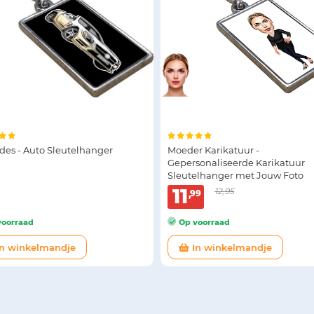
des - Auto Sleutelhanger
Moeder Karikatuur -
Gepersonaliseerde Karikatuur
Sleutelhanger met Jouw Foto
11
12,95
99
oorraad
Op voorraad
n winkelmandje
In winkelmandje