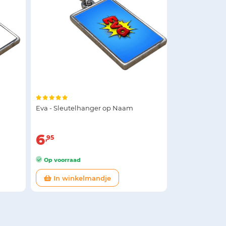
Eva - Sleutelhanger op Naam
6
95
Op voorraad
In winkelmandje