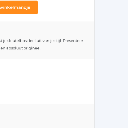
 winkelmandje
e sleutelbos deel uit van je stijl. Presenteer
 en absoluut origineel.