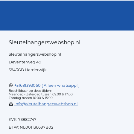
Sleutelhangerswebshop.nl
Sleutelhangerswebshop.nl
Deventerweg 49
3843GB Harderwijk
+31681393060 ( Alleen whatsapp! )
Beschikbaar op deze tijden:
Maandag - Zaterdag tussen 09:00 & 17:00
Zondag tussen 10:00 & 15:00
info@sleutelhangerswebshop.nl
KVK: 73882747
BTW: NL001136697B02