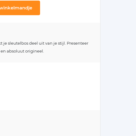
 winkelmandje
e sleutelbos deel uit van je stijl. Presenteer
 en absoluut origineel.