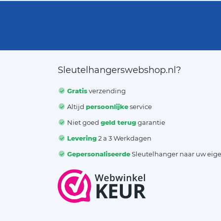
Sleutelhangerswebshop.nl?
Gratis
verzending
Altijd
persoonlijke
service
Niet goed
geld terug
garantie
Levering
2 a 3 Werkdagen
Gepersonaliseerde
Sleutelhanger naar uw eig