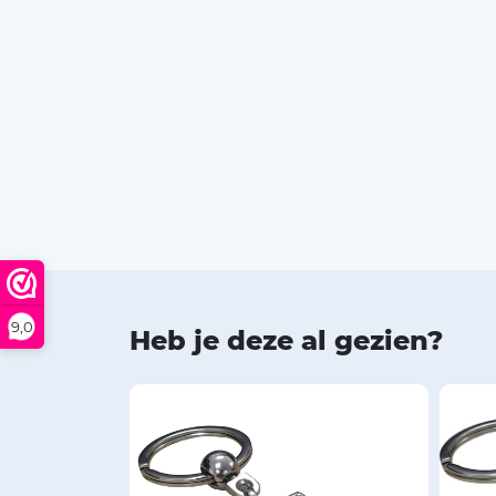
9,0
Heb je deze al gezien?