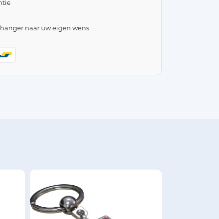
tie
lhanger naar uw eigen wens