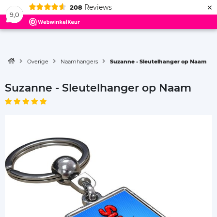
×
Reviews
208
Menu
9,0
Overige
Naamhangers
Suzanne - Sleutelhanger op Naam
Suzanne - Sleutelhanger op Naam