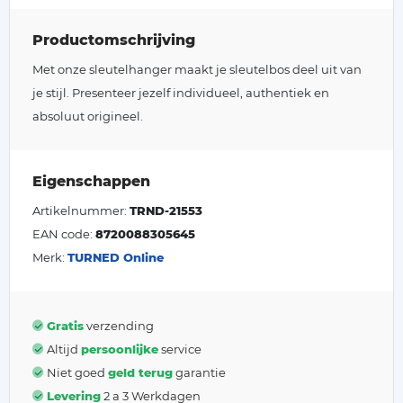
Productomschrijving
Met onze sleutelhanger maakt je sleutelbos deel uit van
je stijl. Presenteer jezelf individueel, authentiek en
absoluut origineel.
Eigenschappen
Artikelnummer:
TRND-21553
EAN code:
8720088305645
Merk:
TURNED Online
Gratis
verzending
Altijd
persoonlijke
service
Niet goed
geld terug
garantie
Levering
2 a 3 Werkdagen