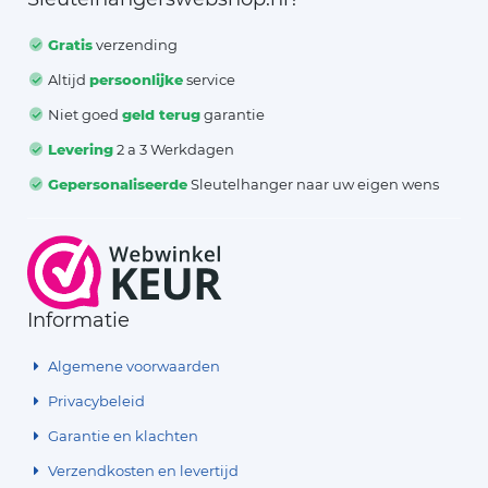
Gratis
verzending
Altijd
persoonlijke
service
Niet goed
geld terug
garantie
Levering
2 a 3 Werkdagen
Gepersonaliseerde
Sleutelhanger naar uw eigen wens
Informatie
Algemene voorwaarden
Privacybeleid
Garantie en klachten
Verzendkosten en levertijd