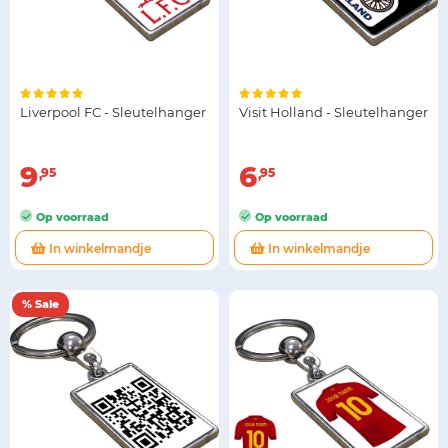
Liverpool FC - Sleutelhanger
Visit Holland - Sleutelhanger
9
6
95
95
Op voorraad
Op voorraad
In winkelmandje
In winkelmandje
% Sale