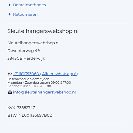
Betaalmethodes
Retourneren
Sleutelhangerswebshop.nl
Sleutelhangerswebshop.nl
Deventerweg 49
3843GB Harderwijk
+31681393060 ( Alleen whatsapp! )
Beschikbaar op deze tijden:
Maandag - Zaterdag tussen 09:00 & 17:00
Zondag tussen 10:00 & 15:00
info@sleutelhangerswebshop.nl
KVK: 73882747
BTW: NL001136697B02