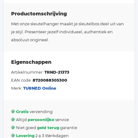
Productomschrijving
Met onze sleutelhanger maakt je sleutelbos deel uit van
je stijl. Presenteer jezelf individueel, authentiek en
absoluut origineel.
Eigenschappen
Artikelnummer:
TRND-21373
EAN code:
8720088305300
Merk:
TURNED Online
Gratis
verzending
Altijd
persoonlijke
service
Niet goed
geld terug
garantie
Levering
2 a 3 Werkdagen