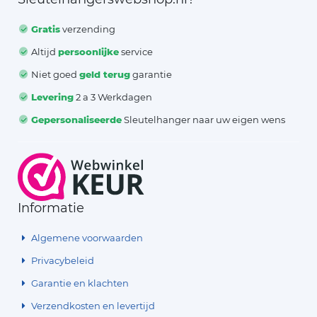
Gratis
verzending
Altijd
persoonlijke
service
Niet goed
geld terug
garantie
Levering
2 a 3 Werkdagen
Gepersonaliseerde
Sleutelhanger naar uw eigen wens
Informatie
Algemene voorwaarden
Privacybeleid
Garantie en klachten
Verzendkosten en levertijd