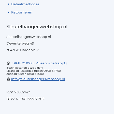
Betaalmethodes
Retourneren
Sleutelhangerswebshop.nl
Sleutelhangerswebshop.nl
Deventerweg 49
3843GB Harderwijk
+31681393060 ( Alleen whatsapp! )
Beschikbaar op deze tijden:
Maandag - Zaterdag tussen 09:00 & 17:00
Zondag tussen 10:00 & 15:00
info@sleutelhangerswebshop.nl
KVK: 73882747
BTW: NL001136697B02