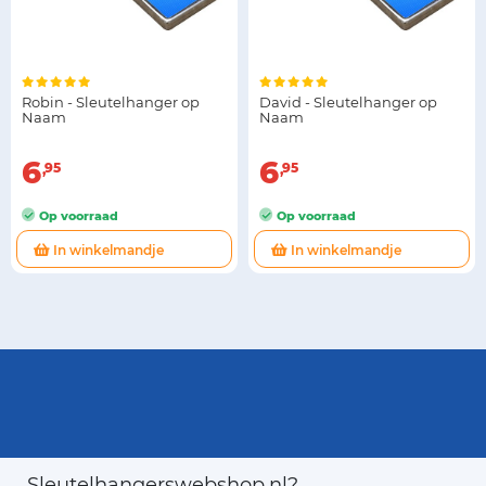
Robin - Sleutelhanger op
David - Sleutelhanger op
Naam
Naam
6
6
95
95
Op voorraad
Op voorraad
In winkelmandje
In winkelmandje
Sleutelhangerswebshop.nl?