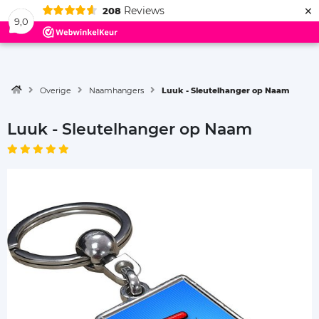
×
Reviews
208
Menu
9,0
Overige
Naamhangers
Luuk - Sleutelhanger op Naam
Luuk - Sleutelhanger op Naam