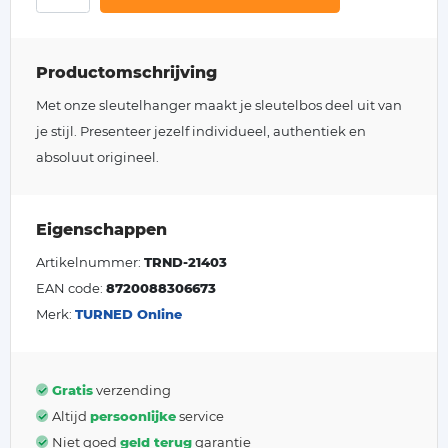
Productomschrijving
Met onze sleutelhanger maakt je sleutelbos deel uit van
je stijl. Presenteer jezelf individueel, authentiek en
absoluut origineel.
Eigenschappen
Artikelnummer:
TRND-21403
EAN code:
8720088306673
Merk:
TURNED Online
Gratis
verzending
Altijd
persoonlijke
service
Niet goed
geld terug
garantie