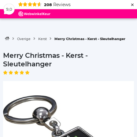
×
Reviews
208
Menu
9,0
Overige
Kerst
Merry Christmas - Kerst - Sleutelhanger
Merry Christmas - Kerst -
Sleutelhanger