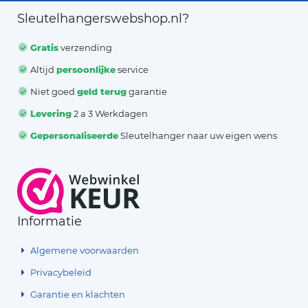
Sleutelhangerswebshop.nl?
Gratis
verzending
Altijd
persoonlijke
service
Niet goed
geld terug
garantie
Levering
2 a 3 Werkdagen
Gepersonaliseerde
Sleutelhanger naar uw eigen wens
Informatie
Algemene voorwaarden
Privacybeleid
Garantie en klachten