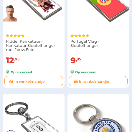
Ridder Karikatuur -
Portugal Vlag -
Karikatuur Sleutelhanger
Sleutelhanger
met Jouw Foto
12
9
95
95
Op voorraad
Op voorraad
In winkelmandje
In winkelmandje