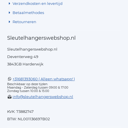
Verzendkosten en levertijd
Betaalmethodes
Retourneren
Sleutelhangerswebshop.nl
Sleutelhangerswebshop.nl
Deventerweg 49
3843GB Harderwijk
+31681393060 ( Alleen whatsapp! )
Beschikbaar op deze tijden:
Maandag - Zaterdag tussen 09:00 & 17:00
Zondag tussen 10:00 & 15:00
info@sleutelhangerswebshop.nl
KVK: 73882747
BTW: NL001136697B02