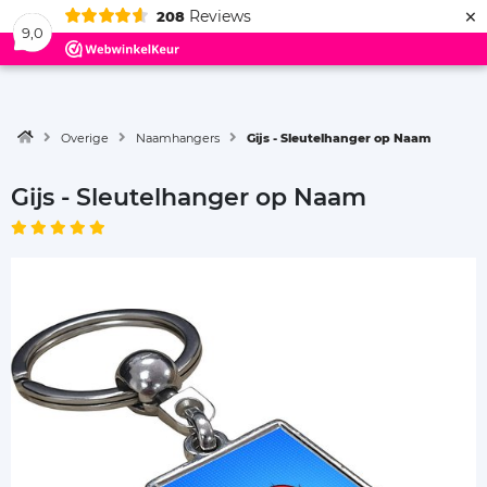
×
Reviews
208
Menu
9,0
Overige
Naamhangers
Gijs - Sleutelhanger op Naam
Gijs - Sleutelhanger op Naam