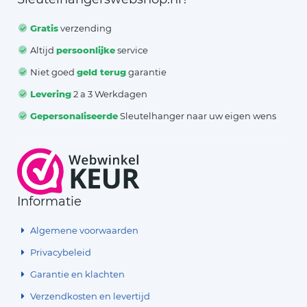
Gratis
verzending
Altijd
persoonlijke
service
Niet goed
geld terug
garantie
Levering
2 a 3 Werkdagen
Gepersonaliseerde
Sleutelhanger naar uw eigen wens
Informatie
Algemene voorwaarden
Privacybeleid
Garantie en klachten
Verzendkosten en levertijd