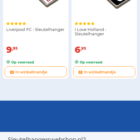
Liverpool FC - Sleutelhanger
I Love Holland -
Sleutelhanger
9
6
95
95
Op voorraad
Op voorraad
In winkelmandje
In winkelmandje
Sleutelhangerswebshop.nl?