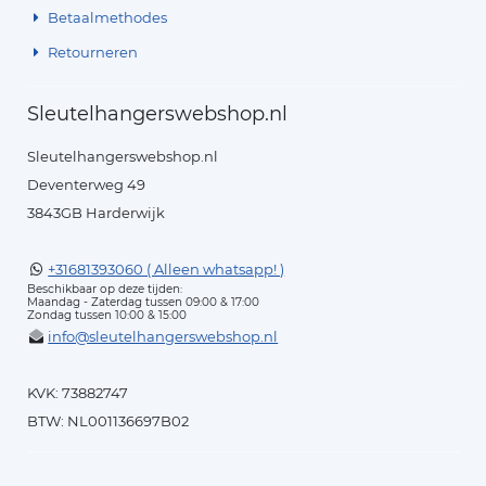
Betaalmethodes
Retourneren
Sleutelhangerswebshop.nl
Sleutelhangerswebshop.nl
Deventerweg 49
3843GB Harderwijk
+31681393060 ( Alleen whatsapp! )
Beschikbaar op deze tijden:
Maandag - Zaterdag tussen 09:00 & 17:00
Zondag tussen 10:00 & 15:00
info@sleutelhangerswebshop.nl
KVK: 73882747
BTW: NL001136697B02