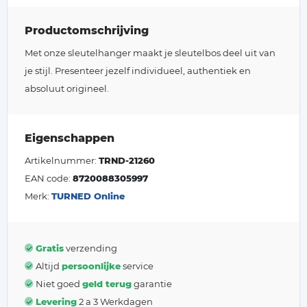
Productomschrijving
Met onze sleutelhanger maakt je sleutelbos deel uit van
je stijl. Presenteer jezelf individueel, authentiek en
absoluut origineel.
Eigenschappen
Artikelnummer:
TRND-21260
EAN code:
8720088305997
Merk:
TURNED Online
Gratis
verzending
Altijd
persoonlijke
service
Niet goed
geld terug
garantie
Levering
2 a 3 Werkdagen