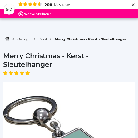
×
Reviews
208
Menu
9,0
Overige
Kerst
Merry Christmas - Kerst - Sleutelhanger
Merry Christmas - Kerst -
Sleutelhanger