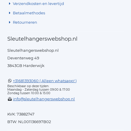
Verzendkosten en levertijd
Betaalmethodes
Retourneren
Sleutelhangerswebshop.nl
Sleutelhangerswebshop.nl
Deventerweg 49
3843GB Harderwijk
+31681393060 ( Alleen whatsapp! )
Beschikbaar op deze tijden:
Maandag - Zaterdag tussen 09:00 & 17:00
Zondag tussen 10:00 & 15:00
info@sleutelhangerswebshop.nl
KVK: 73882747
BTW: NL001136697B02