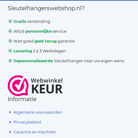
Sleutelhangerswebshop.nl?
Gratis
verzending
Altijd
persoonlijke
service
Niet goed
geld terug
garantie
Levering
2 a 3 Werkdagen
Gepersonaliseerde
Sleutelhanger naar uw eigen wens
Informatie
Algemene voorwaarden
Privacybeleid
Garantie en klachten