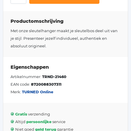
Productomschrijving
Met onze sleutelhanger maakt je sleutelbos deel uit van
je stijl. Presenteer jezelf individueel, authentiek en
absoluut origineel.
Eigenschappen
Artikelnummer:
TRND-21460
EAN code:
8720088307311
Merk:
TURNED Online
Gratis
verzending
Altijd
persoonlijke
service
Niet goed
geld terug
garantie