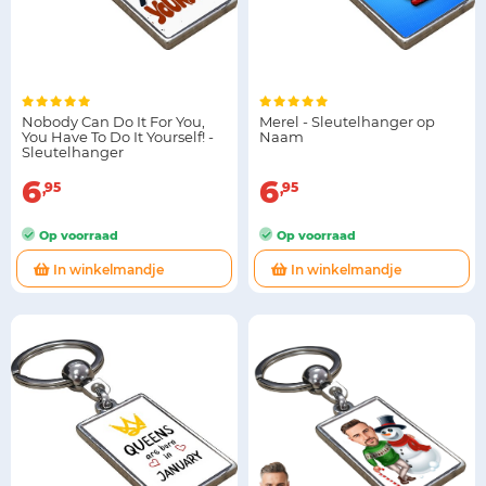
Nobody Can Do It For You,
Merel - Sleutelhanger op
You Have To Do It Yourself! -
Naam
Sleutelhanger
6
6
95
95
Op voorraad
Op voorraad
In winkelmandje
In winkelmandje