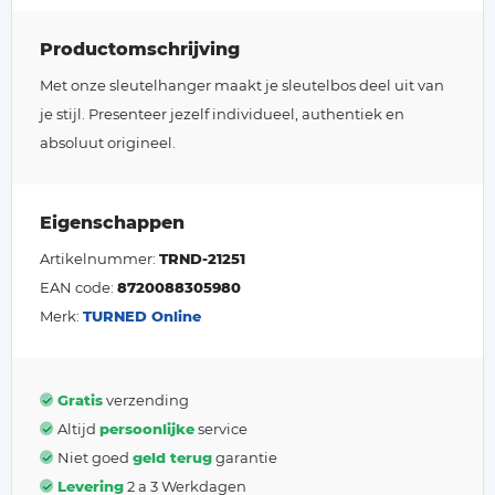
Productomschrijving
Met onze sleutelhanger maakt je sleutelbos deel uit van
je stijl. Presenteer jezelf individueel, authentiek en
absoluut origineel.
Eigenschappen
Artikelnummer:
TRND-21251
EAN code:
8720088305980
Merk:
TURNED Online
Gratis
verzending
Altijd
persoonlijke
service
Niet goed
geld terug
garantie
Levering
2 a 3 Werkdagen