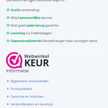
Gratis
verzending
Altijd
persoonlijke
service
Niet goed
geld terug
garantie
Levering
2 a 3 Werkdagen
Gepersonaliseerde
Sleutelhanger naar uw eigen wens
Informatie
Algemene voorwaarden
Privacybeleid
Garantie en klachten
Verzendkosten en levertijd