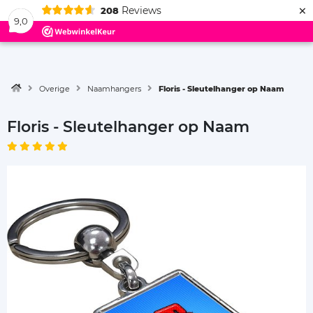
×
Reviews
208
Menu
9,0
Overige
Naamhangers
Floris - Sleutelhanger op Naam
Floris - Sleutelhanger op Naam