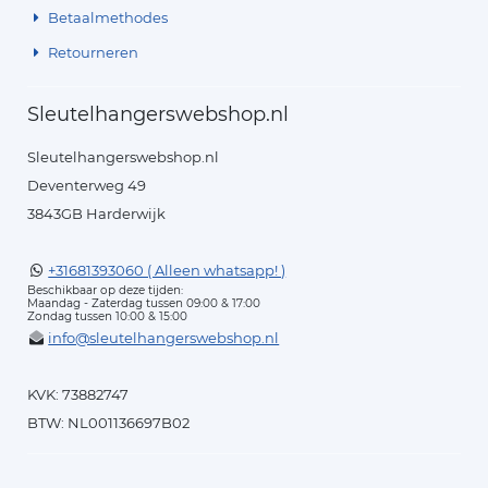
Betaalmethodes
Retourneren
Sleutelhangerswebshop.nl
Sleutelhangerswebshop.nl
Deventerweg 49
3843GB Harderwijk
+31681393060 ( Alleen whatsapp! )
Beschikbaar op deze tijden:
Maandag - Zaterdag tussen 09:00 & 17:00
Zondag tussen 10:00 & 15:00
info@sleutelhangerswebshop.nl
KVK: 73882747
BTW: NL001136697B02