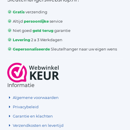
Gratis
verzending
Altijd
persoonlijke
service
Niet goed
geld terug
garantie
Levering
2 a 3 Werkdagen
Gepersonaliseerde
Sleutelhanger naar uw eigen wens
Informatie
Algemene voorwaarden
Privacybeleid
Garantie en klachten
Verzendkosten en levertijd