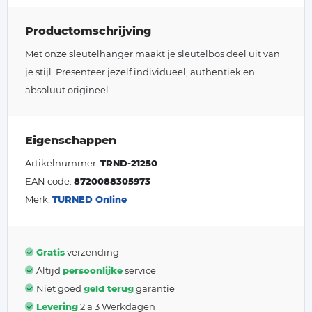
Productomschrijving
Met onze sleutelhanger maakt je sleutelbos deel uit van
je stijl. Presenteer jezelf individueel, authentiek en
absoluut origineel.
Eigenschappen
Artikelnummer:
TRND-21250
EAN code:
8720088305973
Merk:
TURNED Online
Gratis
verzending
Altijd
persoonlijke
service
Niet goed
geld terug
garantie
Levering
2 a 3 Werkdagen