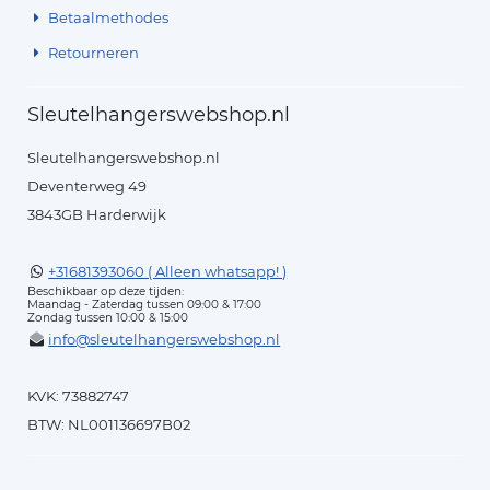
Betaalmethodes
Retourneren
Sleutelhangerswebshop.nl
Sleutelhangerswebshop.nl
Deventerweg 49
3843GB Harderwijk
+31681393060 ( Alleen whatsapp! )
Beschikbaar op deze tijden:
Maandag - Zaterdag tussen 09:00 & 17:00
Zondag tussen 10:00 & 15:00
info@sleutelhangerswebshop.nl
KVK: 73882747
BTW: NL001136697B02