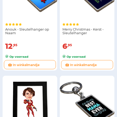
Anouk - Sleutelhanger op
Merry Christmas - Kerst -
Naam
Sleutelhanger
12
6
95
95
Op voorraad
Op voorraad
In winkelmandje
In winkelmandje