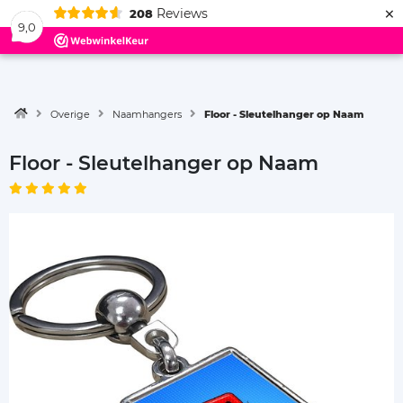
×
Reviews
208
Menu
9,0
Overige
Naamhangers
Floor - Sleutelhanger op Naam
Floor - Sleutelhanger op Naam