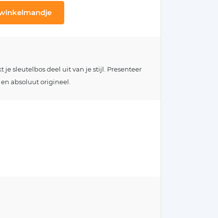
 winkelmandje
e sleutelbos deel uit van je stijl. Presenteer
 en absoluut origineel.