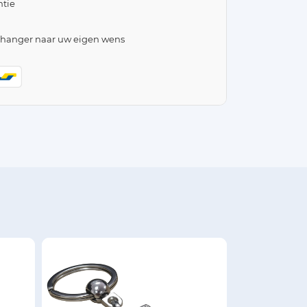
tie
lhanger naar uw eigen wens