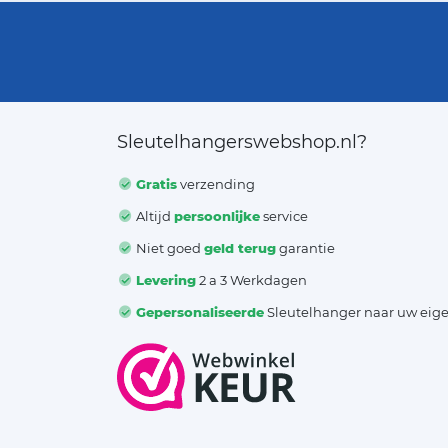
Sleutelhangerswebshop.nl?
Gratis
verzending
Altijd
persoonlijke
service
Niet goed
geld terug
garantie
Levering
2 a 3 Werkdagen
Gepersonaliseerde
Sleutelhanger naar uw eig