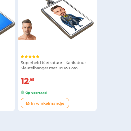
Superheld Karikatuur - Karikatuur
Sleutelhanger met Jouw Foto
12
95
Op voorraad
In winkelmandje