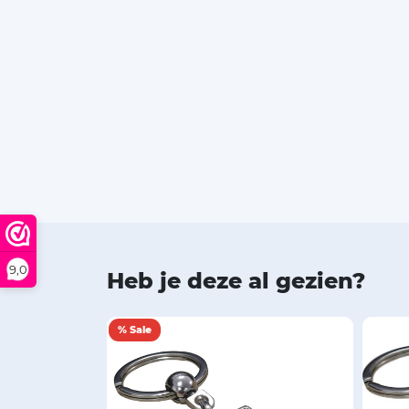
9,0
Heb je deze al gezien?
% Sale