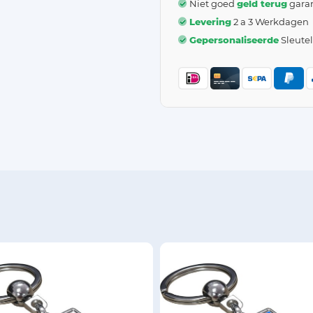
Niet goed
geld terug
garan
Levering
2 a 3 Werkdagen
Gepersonaliseerde
Sleute