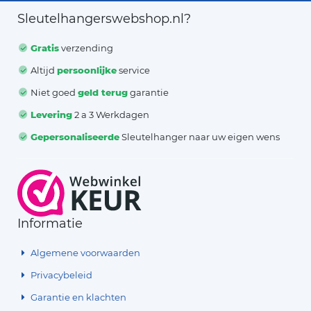
Sleutelhangerswebshop.nl?
Gratis
verzending
Altijd
persoonlijke
service
Niet goed
geld terug
garantie
Levering
2 a 3 Werkdagen
Gepersonaliseerde
Sleutelhanger naar uw eigen wens
Informatie
Algemene voorwaarden
Privacybeleid
Garantie en klachten