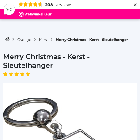
×
Reviews
208
Menu
9,0
Overige
Kerst
Merry Christmas - Kerst - Sleutelhanger
Merry Christmas - Kerst -
Sleutelhanger