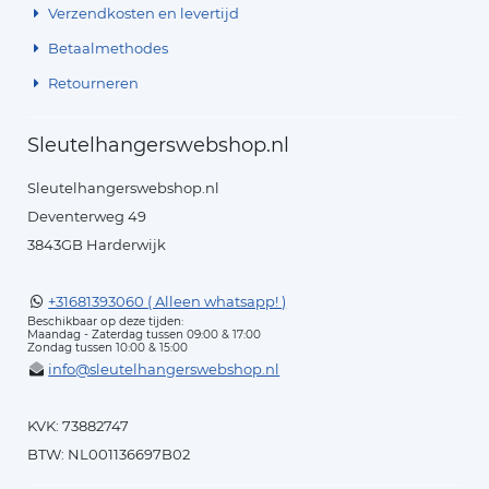
Verzendkosten en levertijd
Betaalmethodes
Retourneren
Sleutelhangerswebshop.nl
Sleutelhangerswebshop.nl
Deventerweg 49
3843GB Harderwijk
+31681393060 ( Alleen whatsapp! )
Beschikbaar op deze tijden:
Maandag - Zaterdag tussen 09:00 & 17:00
Zondag tussen 10:00 & 15:00
info@sleutelhangerswebshop.nl
KVK: 73882747
BTW: NL001136697B02