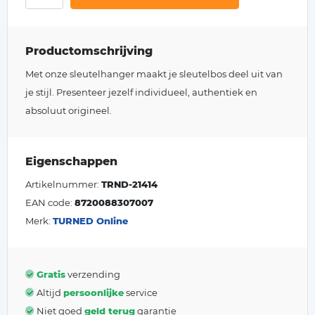
Productomschrijving
Met onze sleutelhanger maakt je sleutelbos deel uit van
je stijl. Presenteer jezelf individueel, authentiek en
absoluut origineel.
Eigenschappen
Artikelnummer:
TRND-21414
EAN code:
8720088307007
Merk:
TURNED Online
Gratis
verzending
Altijd
persoonlijke
service
Niet goed
geld terug
garantie