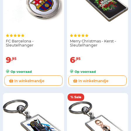
FC Barcelona -
Merry Christmas - Kerst -
Sleutelhanger
Sleutelhanger
9
6
95
95
Op voorraad
Op voorraad
In winkelmandje
In winkelmandje
% Sale