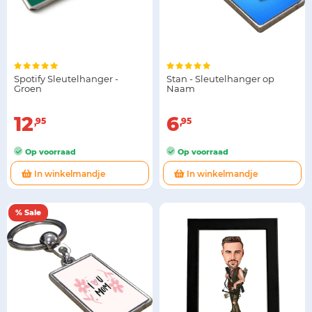
Spotify Sleutelhanger -
Stan - Sleutelhanger op
Groen
Naam
12
6
95
95
Op voorraad
Op voorraad
In winkelmandje
In winkelmandje
% Sale