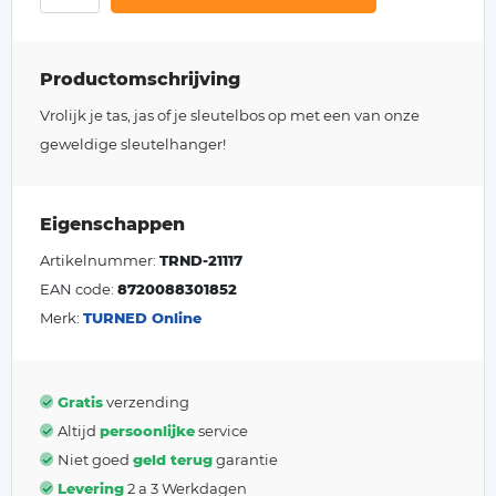
Productomschrijving
Vrolijk je tas, jas of je sleutelbos op met een van onze
geweldige sleutelhanger!
Eigenschappen
Artikelnummer:
TRND-21117
EAN code:
8720088301852
Merk:
TURNED Online
Gratis
verzending
Altijd
persoonlijke
service
Niet goed
geld terug
garantie
Levering
2 a 3 Werkdagen