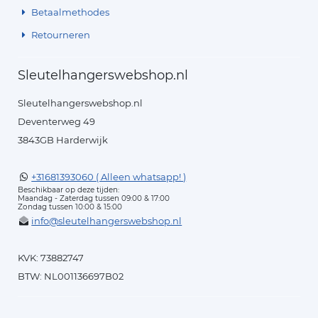
Betaalmethodes
Retourneren
Sleutelhangerswebshop.nl
Sleutelhangerswebshop.nl
Deventerweg 49
3843GB Harderwijk
+31681393060 ( Alleen whatsapp! )
Beschikbaar op deze tijden:
Maandag - Zaterdag tussen 09:00 & 17:00
Zondag tussen 10:00 & 15:00
info@sleutelhangerswebshop.nl
KVK: 73882747
BTW: NL001136697B02