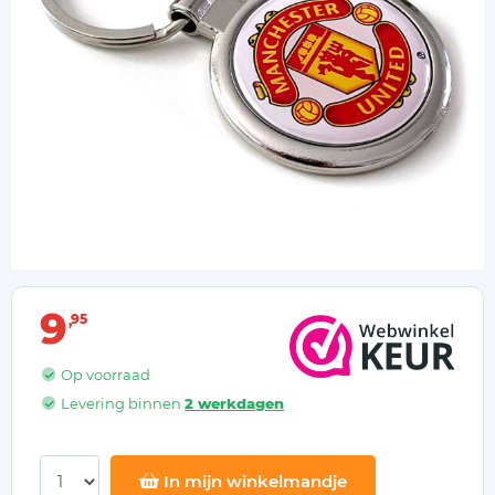
9
95
Op voorraad
Levering binnen
2 werkdagen
In mijn winkelmandje