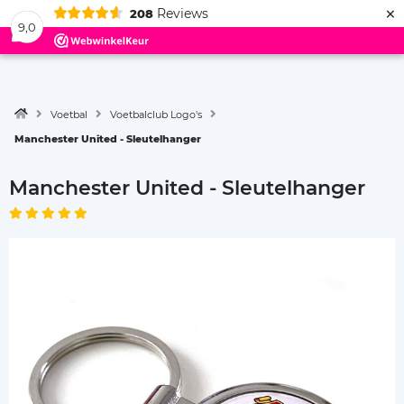
×
Reviews
208
Menu
9,0
Voetbal
Voetbalclub Logo's
Manchester United - Sleutelhanger
Manchester United - Sleutelhanger