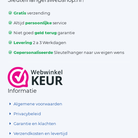
Sleutelhangerswebshop.nl?
Gratis
verzending
Altijd
persoonlijke
service
Niet goed
geld terug
garantie
Levering
2 a 3 Werkdagen
Gepersonaliseerde
Sleutelhanger naar uw eigen wens
Informatie
Algemene voorwaarden
Privacybeleid
Garantie en klachten
Verzendkosten en levertijd