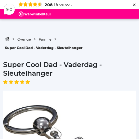
×
Reviews
208
Menu
9,0
Overige
Familie
Super Cool Dad - Vaderdag - Sleutelhanger
Super Cool Dad - Vaderdag -
Sleutelhanger