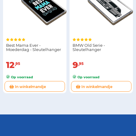
Best Mama Ever -
BMW Old Serie -
Moederdag - Sleutelhanger
Sleutelhanger
12
9
95
95
Op voorraad
Op voorraad
In winkelmandje
In winkelmandje