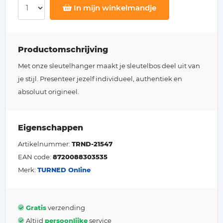
In mijn winkelmandje
Productomschrijving
Met onze sleutelhanger maakt je sleutelbos deel uit van
je stijl. Presenteer jezelf individueel, authentiek en
absoluut origineel.
Eigenschappen
Artikelnummer:
TRND-21547
EAN code:
8720088303535
Merk:
TURNED Online
Gratis
verzending
Altijd
persoonlijke
service