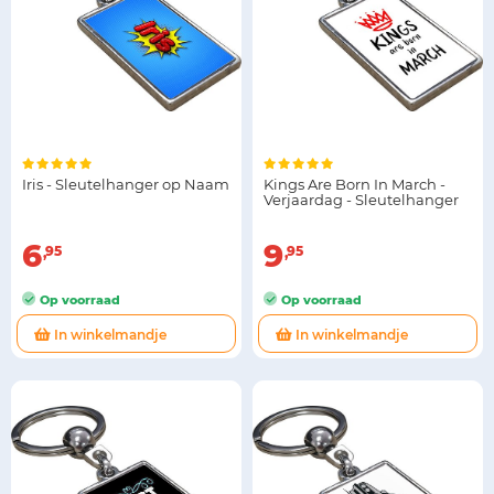
Iris - Sleutelhanger op Naam
Kings Are Born In March -
Verjaardag - Sleutelhanger
6
9
95
95
Op voorraad
Op voorraad
In winkelmandje
In winkelmandje