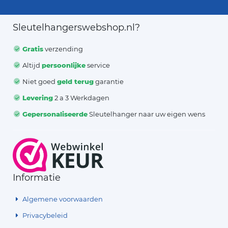
Sleutelhangerswebshop.nl?
Gratis
verzending
Altijd
persoonlijke
service
Niet goed
geld terug
garantie
Levering
2 a 3 Werkdagen
Gepersonaliseerde
Sleutelhanger naar uw eigen wens
Informatie
Algemene voorwaarden
Privacybeleid