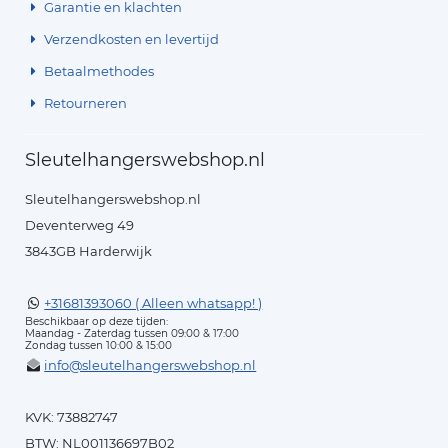
Garantie en klachten
Verzendkosten en levertijd
Betaalmethodes
Retourneren
Sleutelhangerswebshop.nl
Sleutelhangerswebshop.nl
Deventerweg 49
3843GB Harderwijk
+31681393060 ( Alleen whatsapp! )
Beschikbaar op deze tijden:
Maandag - Zaterdag tussen 09:00 & 17:00
Zondag tussen 10:00 & 15:00
info@sleutelhangerswebshop.nl
KVK: 73882747
BTW: NL001136697B02