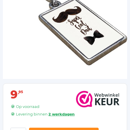
9
95
Op voorraad
Levering binnen
2 werkdagen