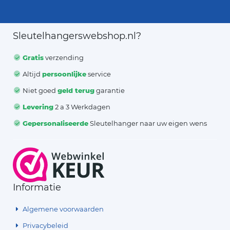
Sleutelhangerswebshop.nl?
Gratis
verzending
Altijd
persoonlijke
service
Niet goed
geld terug
garantie
Levering
2 a 3 Werkdagen
Gepersonaliseerde
Sleutelhanger naar uw eigen wens
Informatie
Algemene voorwaarden
Privacybeleid