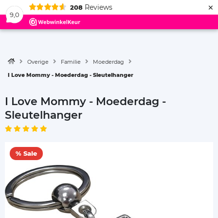
×
Reviews
208
Menu
9,0
Overige
Familie
Moederdag
I Love Mommy - Moederdag - Sleutelhanger
I Love Mommy - Moederdag -
Sleutelhanger
% Sale