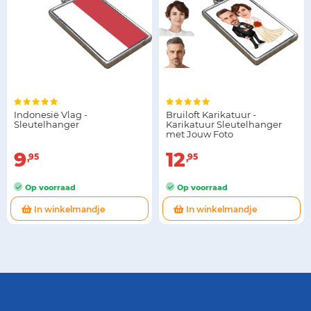
Indonesië Vlag -
Bruiloft Karikatuur -
Sleutelhanger
Karikatuur Sleutelhanger
met Jouw Foto
9
12
95
95
Op voorraad
Op voorraad
In winkelmandje
In winkelmandje