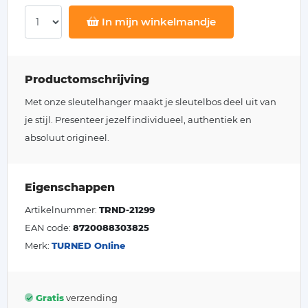
In mijn winkelmandje
Productomschrijving
Met onze sleutelhanger maakt je sleutelbos deel uit van
je stijl. Presenteer jezelf individueel, authentiek en
absoluut origineel.
Eigenschappen
Artikelnummer:
TRND-21299
EAN code:
8720088303825
Merk:
TURNED Online
Gratis
verzending