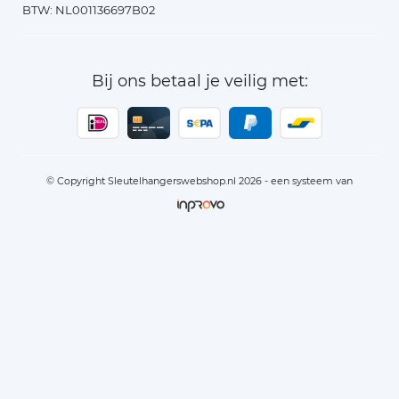
BTW: NL001136697B02
Bij ons betaal je veilig met:
© Copyright Sleutelhangerswebshop.nl 2026 - een systeem van