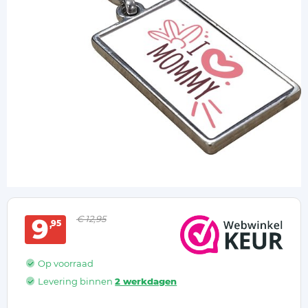
9
€ 12,95
95
Op voorraad
Levering binnen
2 werkdagen