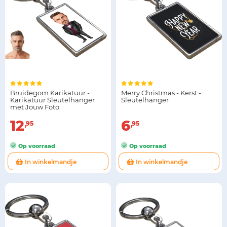
Bruidegom Karikatuur -
Merry Christmas - Kerst -
Karikatuur Sleutelhanger
Sleutelhanger
met Jouw Foto
12
6
95
95
Op voorraad
Op voorraad
In winkelmandje
In winkelmandje