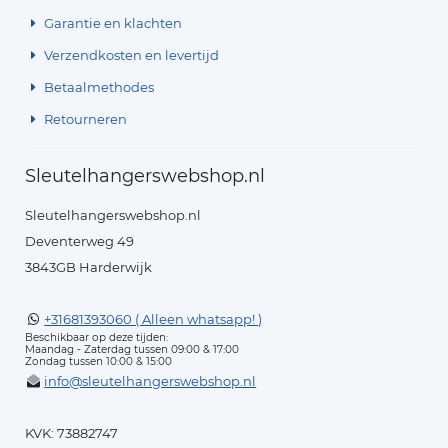
Garantie en klachten
Verzendkosten en levertijd
Betaalmethodes
Retourneren
Sleutelhangerswebshop.nl
Sleutelhangerswebshop.nl
Deventerweg 49
3843GB Harderwijk
+31681393060 ( Alleen whatsapp! )
Beschikbaar op deze tijden:
Maandag - Zaterdag tussen 09:00 & 17:00
Zondag tussen 10:00 & 15:00
info@sleutelhangerswebshop.nl
KVK: 73882747