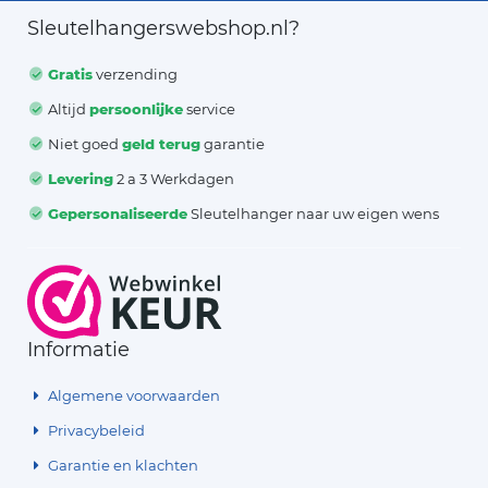
Sleutelhangerswebshop.nl?
Gratis
verzending
Altijd
persoonlijke
service
Niet goed
geld terug
garantie
Levering
2 a 3 Werkdagen
Gepersonaliseerde
Sleutelhanger naar uw eigen wens
Informatie
Algemene voorwaarden
Privacybeleid
Garantie en klachten