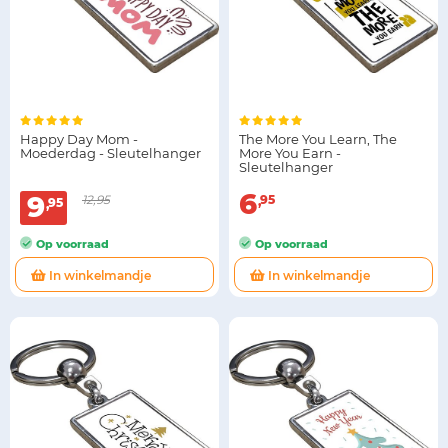
Happy Day Mom -
The More You Learn, The
Moederdag - Sleutelhanger
More You Earn -
Sleutelhanger
6
9
12,95
95
95
Op voorraad
Op voorraad
In winkelmandje
In winkelmandje