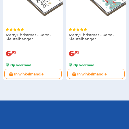
Merry Christmas - Kerst -
Merry Christmas - Kerst -
Sleutelhanger
Sleutelhanger
6
6
95
95
Op voorraad
Op voorraad
In winkelmandje
In winkelmandje