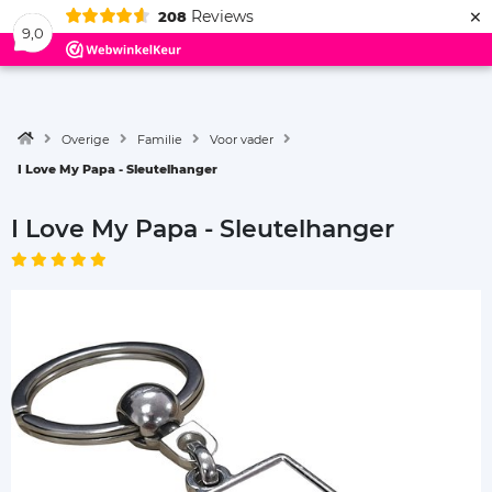
×
Reviews
208
Menu
9,0
Overige
Familie
Voor vader
I Love My Papa - Sleutelhanger
I Love My Papa - Sleutelhanger