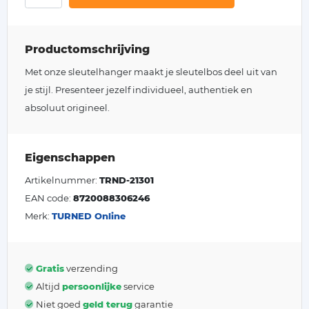
Productomschrijving
Met onze sleutelhanger maakt je sleutelbos deel uit van
je stijl. Presenteer jezelf individueel, authentiek en
absoluut origineel.
Eigenschappen
Artikelnummer:
TRND-21301
EAN code:
8720088306246
Merk:
TURNED Online
Gratis
verzending
Altijd
persoonlijke
service
Niet goed
geld terug
garantie