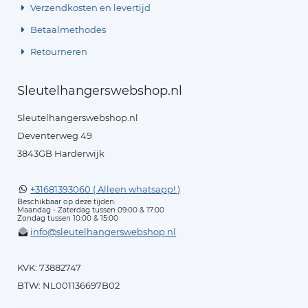
Verzendkosten en levertijd
Betaalmethodes
Retourneren
Sleutelhangerswebshop.nl
Sleutelhangerswebshop.nl
Deventerweg 49
3843GB Harderwijk
+31681393060 ( Alleen whatsapp! )
Beschikbaar op deze tijden:
Maandag - Zaterdag tussen 09:00 & 17:00
Zondag tussen 10:00 & 15:00
info@sleutelhangerswebshop.nl
KVK: 73882747
BTW: NL001136697B02