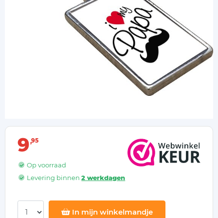
9
95
Op voorraad
Levering binnen
2 werkdagen
In mijn winkelmandje